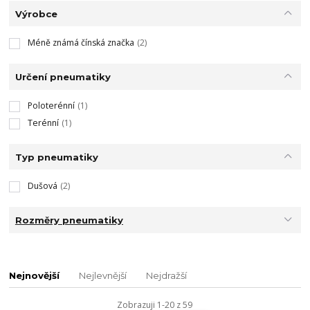
Výrobce
Méně známá čínská značka
(2)
Určení pneumatiky
Poloterénní
(1)
Terénní
(1)
Typ pneumatiky
Dušová
(2)
Rozměry pneumatiky
Nejnovější
Nejlevnější
Nejdražší
Zobrazuji 1-20 z 59