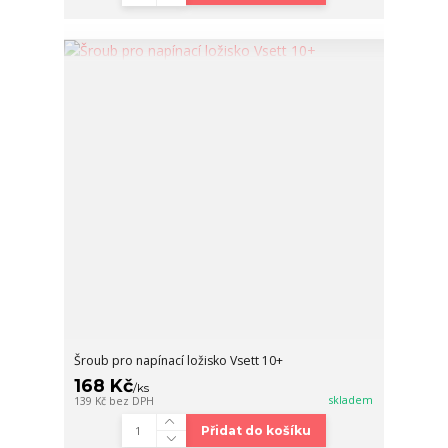
Šroub pro napínací ložisko Vsett 10+
168 Kč
/
ks
skladem
139 Kč
bez DPH
Přidat do košíku