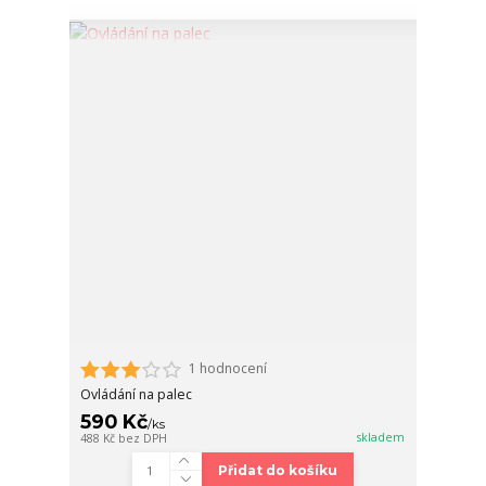
1 hodnocení
Ovládání na palec
590 Kč
/
ks
skladem
488 Kč
bez DPH
Přidat do košíku