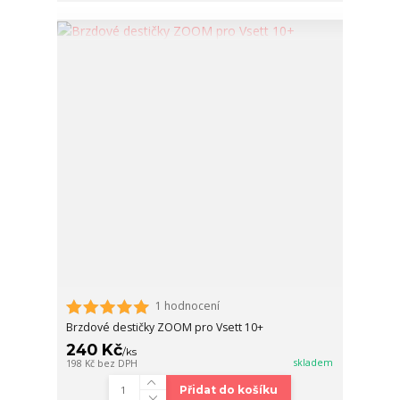
1 hodnocení
Brzdové destičky ZOOM pro Vsett 10+
240 Kč
/
ks
skladem
198 Kč
bez DPH
Přidat do košíku