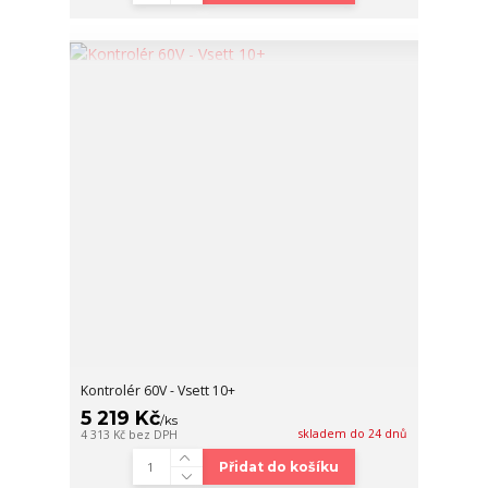
Kontrolér 60V - Vsett 10+
5 219 Kč
/
ks
skladem do 24 dnů
4 313 Kč
bez DPH
Přidat do košíku