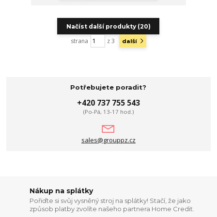
Načíst další produkty (20)
strana
z 3
další
Potřebujete poradit?
+420 737 755 543
(Po-Pá, 13-17 hod.)
sales@grouppz.cz
Nákup na splátky
Pořiďte si svůj vysněný stroj na splátky! Stačí, že jako
způsob platby zvolíte našeho partnera Home Credit.