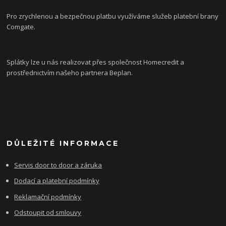
Pro zrychlenou a bezpečnou platbu využíváme služeb platební brany
Comgate.
Splátky lze u nás realizovat přes společnost Homecredit a
prostřednictvím našeho partnera Beplan.
DŮLEŽITÉ INFORMACE
Servis door to door a záruka
Dodací a platební podmínky
Reklamační podmínky
Odstoupit od smlouvy