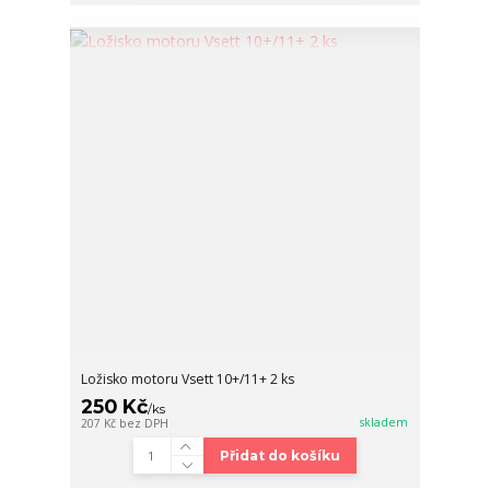
Ložisko motoru Vsett 10+/11+ 2 ks
250 Kč
/
ks
skladem
207 Kč
bez DPH
Přidat do košíku