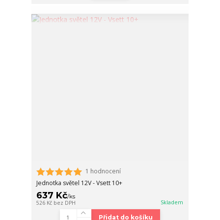
1 hodnocení
Jednotka světel 12V - Vsett 10+
637 Kč
/
ks
Skladem
526 Kč
bez DPH
Přidat do košíku