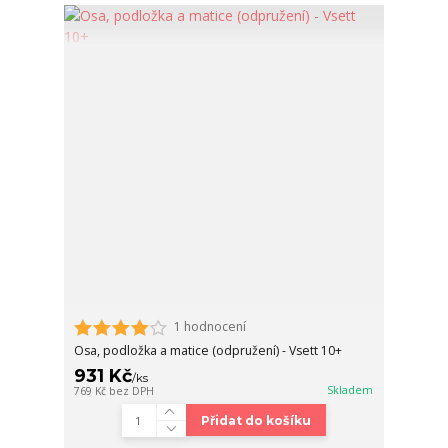
1 hodnocení
Osa, podložka a matice (odpružení) - Vsett 10+
931 Kč
/
ks
Skladem
769 Kč
bez DPH
Přidat do košíku