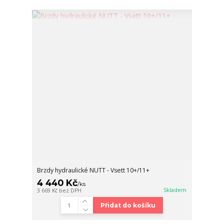
Brzdy hydraulické NUTT - Vsett 10+/11+
4 440 Kč
/
ks
Skladem
3 669 Kč
bez DPH
Přidat do košíku