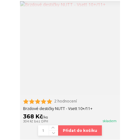
2 hodnocení
Brzdové destičky NUTT - Vsett 10+/11+
368 Kč
/
ks
skladem
304 Kč
bez DPH
Přidat do košíku