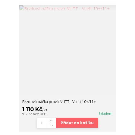
Brzdová páčka pravá NUTT - Vsett 10+/11+
1 110 Kč
/
ks
Skladem
917 Kč
bez DPH
Přidat do košíku