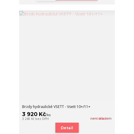
Brzdy hydraulické VSETT - Vsett 10+/11+
3 920 Kč
/
ks
není skladem
3 240 Kč
bez DPH
Detail