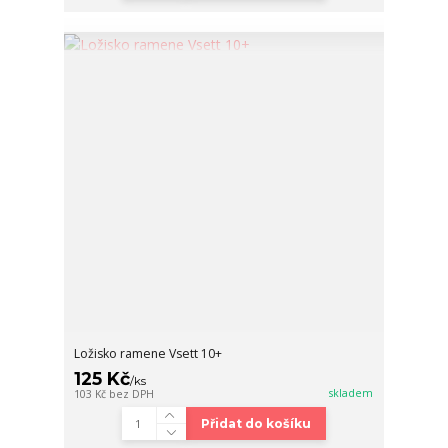
Ložisko ramene Vsett 10+
125 Kč
/
ks
skladem
103 Kč
bez DPH
Přidat do košíku