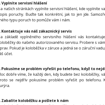
.
Vyplníte servisní hlášení
a našich stránkách vyplníte servisní hlášení, kde vyplníte 
opis poruchy. Buďte tak konkrétní, jak to jen jde. Samozř
iného typu poruch to pomůže vám i nám.
.
Kontaktuje vás náš zákaznický servis
a základě vyplněného servisního hlášení vás kontaktuj
oloběžky do našeho autorizovaného servisu. Probere s vám
prav. Pokud je koloběžka v záruce a jedná se o záruční vadu,
áš účet.
.
Pokusíme se problém vyřešit po telefonu, když to nej
oc dobře víme, že každý den, kdy budete bez koloběžky, vás
roto se nejdřív pokusíme problém vyřešit po telefonu.
urýra.
.
Zabalíte koloběžku a pošlete k nám