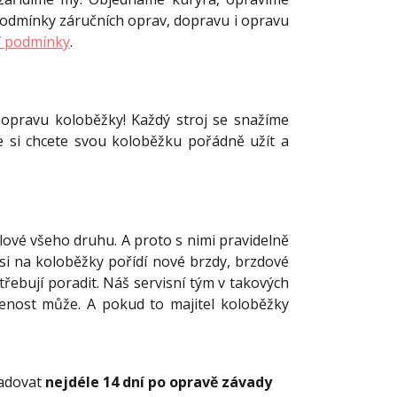
odmínky záručních oprav, dopravu i opravu
í podmínky
.
opravu koloběžky! Každý stroj se snažíme
že si chcete svou koloběžku pořádně užít a
ilové všeho druhu. A proto s nimi pravidelně
 si na koloběžky pořídí nové brzdy, brzdové
otřebují poradit. Náš servisní tým v takových
lenost může. A pokud to majitel koloběžky
ladovat
nejdéle 14 dní po opravě závady