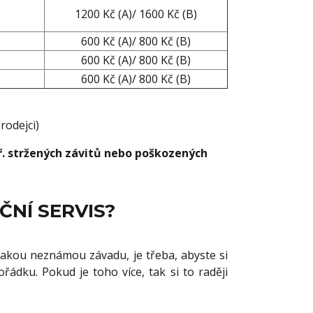
1200 Kč (A)/ 1600 Kč (B)
600 Kč (A)/ 800 Kč (B)
600 Kč (A)/ 800 Kč (B)
600 Kč (A)/ 800 Kč (B)
rodejci)
ř. stržených závitů nebo poškozených
ČNÍ SERVIS?
jakou neznámou závadu, je třeba, abyste si
ádku. Pokud je toho více, tak si to raději