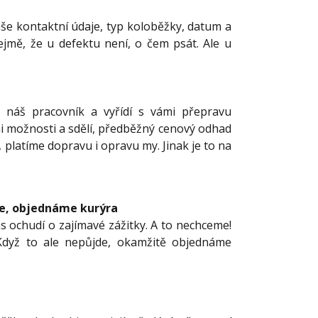
vaše kontaktní údaje, typ koloběžky, datum a
ejmě, že u defektu není, o čem psát. Ale u
e náš pracovník a vyřídí s vámi přepravu
i možnosti a sdělí, předběžný cenový odhad
 platíme dopravu i opravu my. Jinak je to na
de, objednáme kurýra
 ochudí o zajímavé zážitky. A to nechceme!
 Když to ale nepůjde, okamžitě objednáme