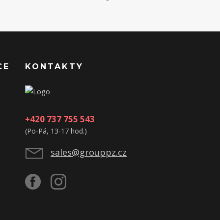
CE
KONTAKTY
+420 737 755 543
(Po-Pá, 13-17 hod.)
sales@grouppz.cz