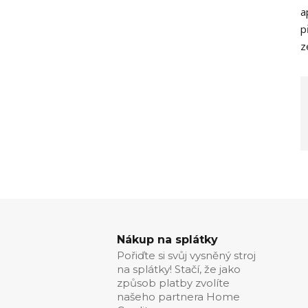
a
p
z
Nákup na splátky
Pořiďte si svůj vysněný stroj
na splátky! Stačí, že jako
způsob platby zvolíte
našeho partnera Home