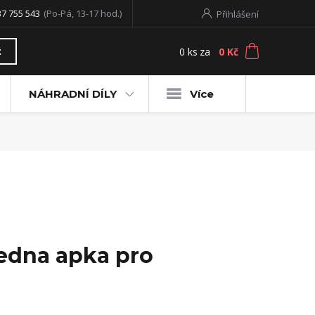
37 755 543
(Po-Pá, 13-17 hod.)
Přihlášení
0
ks
za
0 Kč
t
NÁHRADNÍ DÍLY
Více
Jedna apka pro