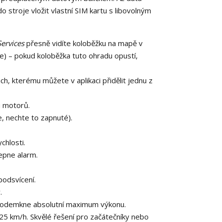
 stroje vložit vlastní SIM kartu s libovolným
Services
přesně vidíte koloběžku na mapě v
) – pokud koloběžka tuto ohradu opustí,
ch, kterému můžete v aplikaci přidělit jednu z
 motorů.
, nechte to zapnuté).
chlosti.
epne alarm.
podsvícení.
.
odemkne absolutní maximum výkonu.
 25 km/h. Skvělé řešení pro začátečníky nebo