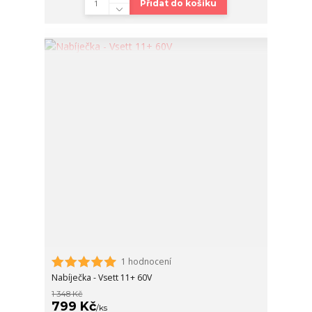
Přidat do košíku
1 hodnocení
Nabíječka - Vsett 11+ 60V
1 348 Kč
799 Kč
/
ks