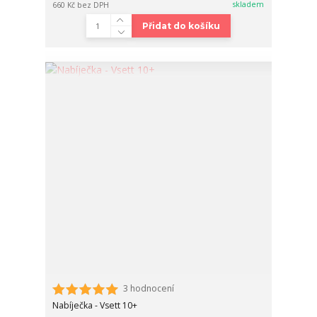
skladem
660 Kč
bez DPH
Přidat do košíku
3 hodnocení
Nabíječka - Vsett 10+