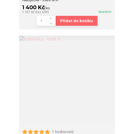
1 400 Kč
/
ks
skladem
1 157 Kč
bez DPH
Přidat do košíku
1 hodnocení