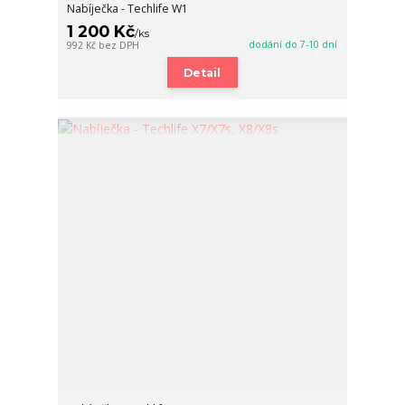
Nabíječka - Techlife W1
1 200 Kč
/
ks
dodání do 7-10 dní
992 Kč
bez DPH
Detail