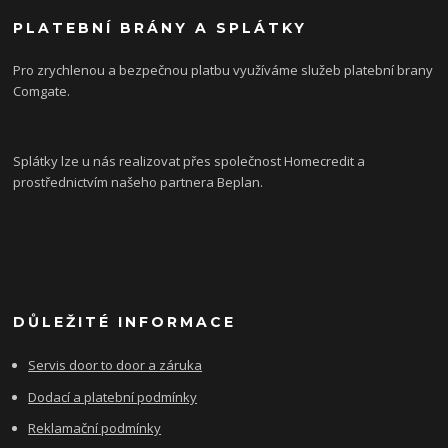
PLATEBNÍ BRÁNY A SPLÁTKY
Pro zrychlenou a bezpečnou platbu využíváme služeb platební brany
Comgate.
Splátky lze u nás realizovat přes společnost Homecredit a
prostřednictvím našeho partnera Beplan.
DŮLEŽITÉ INFORMACE
Servis door to door a záruka
Dodací a platební podmínky
Reklamační podmínky