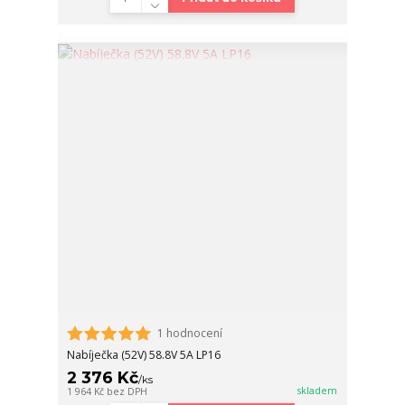
1 hodnocení
Nabíječka (52V) 58.8V 5A LP16
2 376 Kč
/
ks
skladem
1 964 Kč
bez DPH