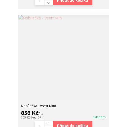
Přidat do košíku
Nabíječka - Vsett Mini
858 Kč
/
ks
skladem
709 Kč
bez DPH
Přidat do košíku