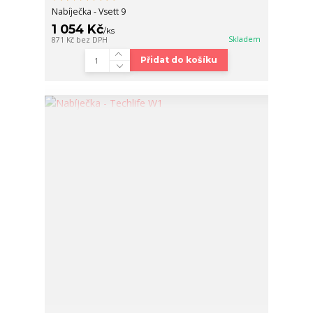
Nabíječka - Vsett 9
1 054 Kč
/
ks
Skladem
871 Kč
bez DPH
Přidat do košíku