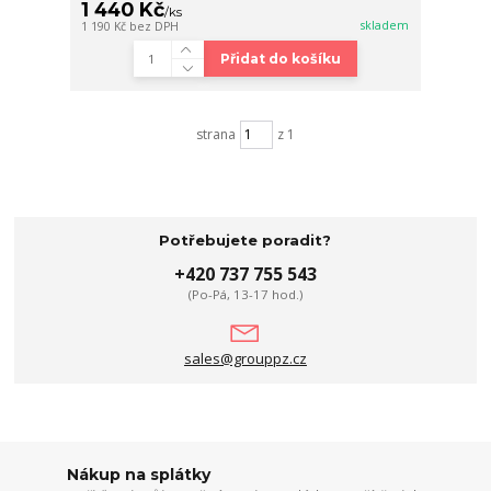
1 440 Kč
/
ks
skladem
1 190 Kč
bez DPH
Přidat do košíku
strana
z 1
Potřebujete poradit?
+420 737 755 543
(Po-Pá, 13-17 hod.)
sales@grouppz.cz
Nákup na splátky