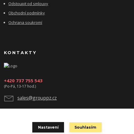
Odstoupit od smlouvy
Obchodní podmínky
Ochrana soukromí
KONTAKTY
+420 737 755 543
(Po-Pá, 13-17 hod.)
sales@grouppz.cz
Nastavení
Souhlasím