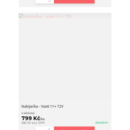
Nabíječka - Vsett 11+ 72V
1 470 Kč
799 Kč
/
ks
skladem
660 Kč
bez DPH