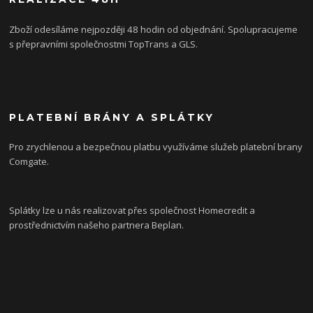
Zboží odesíláme nejpozději 48 hodin od objednání. Spolupracujeme
s přepravními společnostmi TopTrans a GLS.
PLATEBNÍ BRÁNY A SPLÁTKY
Pro zrychlenou a bezpečnou platbu využíváme služeb platební brany
Comgate.
Splátky lze u nás realizovat přes společnost Homecredit a
prostřednictvím našeho partnera Beplan.