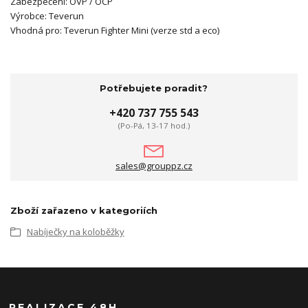
Zabezpečení: OVP / OCP
Výrobce: Teverun
Vhodná pro: Teverun Fighter Mini (verze std a eco)
Potřebujete poradit?
+420 737 755 543
(Po-Pá, 13-17 hod.)
sales@grouppz.cz
Zboží zařazeno v kategoriích
Nabíječky na koloběžky
REALIZACE 48H