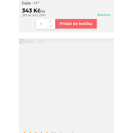
Duše - 11"
343 Kč
/
ks
Skladem
283 Kč
bez DPH
Přidat do košíku