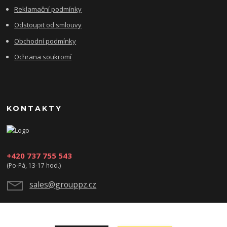
Reklamační podmínky
Odstoupit od smlouvy
Obchodní podmínky
Ochrana soukromí
KONTAKTY
+420 737 755 543
(Po-Pá, 13-17 hod.)
sales@grouppz.cz