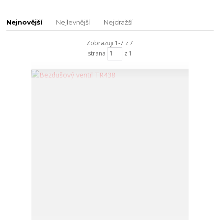
Nejnovější
Nejlevnější
Nejdražší
Zobrazuji 1-7 z 7
strana
z 1