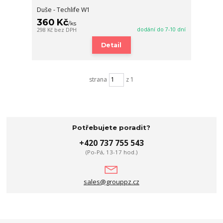
Duše - Techlife W1
360 Kč
/
ks
dodání do 7-10 dní
298 Kč
bez DPH
Detail
strana
z 1
Potřebujete poradit?
+420 737 755 543
(Po-Pá, 13-17 hod.)
sales@grouppz.cz