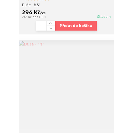
Duše - 8.5"
294 Kč
/
ks
Skladem
243 Kč
bez DPH
Přidat do košíku