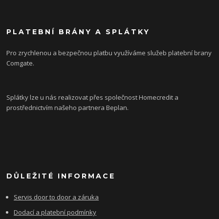
PLATEBNÍ BRÁNY A SPLÁTKY
Pro zrychlenou a bezpečnou platbu využíváme služeb platební brany
Comgate.
Splátky lze u nás realizovat přes společnost Homecredit a
prostřednictvím našeho partnera Beplan.
DŮLEŽITÉ INFORMACE
Servis door to door a záruka
Dodací a platební podmínky