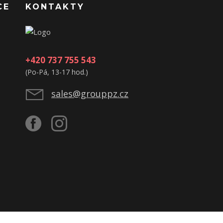
CE
KONTAKTY
+420 737 755 543
(Po-Pá, 13-17 hod.)
sales@grouppz.cz