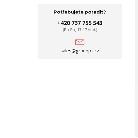
Potřebujete poradit?
+420 737 755 543
(Po-Pá, 13-17 hod.)
sales@grouppz.cz