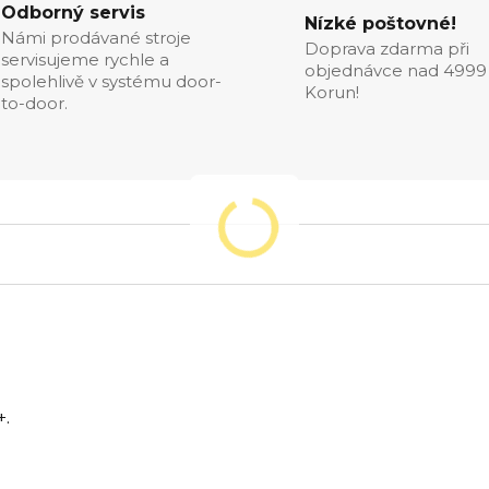
Odborný servis
Nízké poštovné!
Námi prodávané stroje
Doprava zdarma při
servisujeme rychle a
objednávce nad 4999
spolehlivě v systému door-
Korun!
to-door.
+.