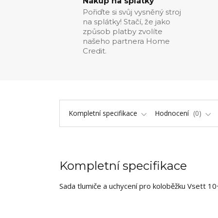
Nákup na splátky
Pořiďte si svůj vysněný stroj
na splátky! Stačí, že jako
způsob platby zvolíte
našeho partnera Home
Credit.
Kompletní specifikace
Hodnocení
0
Kompletní specifikace
Sada tlumiče a uchycení pro koloběžku Vsett 10