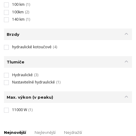
100 km
(1)
100km
(2)
140 km
(1)
Brzdy
hydraulické kotoučové
(4)
Tlumiče
Hydraulické
(3)
Nastavitelné hydraulické
(1)
Max. výkon (v peaku)
11000 W
(1)
Nejnovější
Nejlevnější
Nejdražší