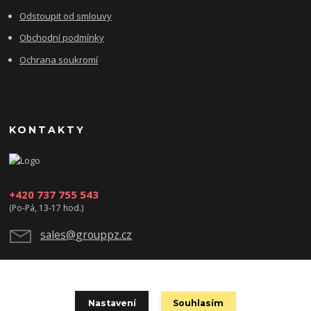
Odstoupit od smlouvy
Obchodní podmínky
Ochrana soukromí
KONTAKTY
+420 737 755 543
(Po-Pá, 13-17 hod.)
sales@grouppz.cz
Nastavení
Souhlasím