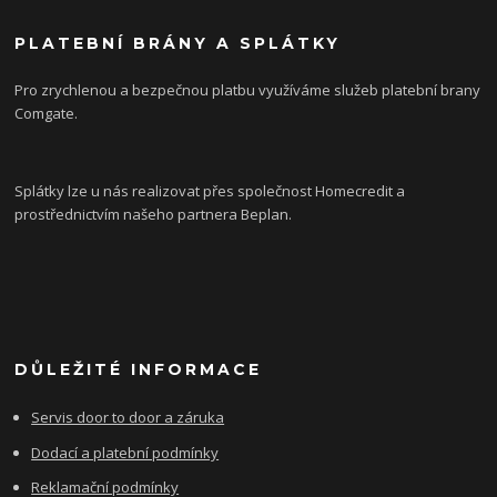
PLATEBNÍ BRÁNY A SPLÁTKY
Pro zrychlenou a bezpečnou platbu využíváme služeb platební brany
Comgate.
Splátky lze u nás realizovat přes společnost Homecredit a
prostřednictvím našeho partnera Beplan.
DŮLEŽITÉ INFORMACE
Servis door to door a záruka
Dodací a platební podmínky
Reklamační podmínky