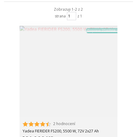
Zobrazuji 1-2 z 2
strana
z 1
Doprava ZDARMA
2 hodnocení
Yadea FIERIDER FS200, 5500 W, 72V 2x27 Ah