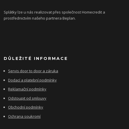
Splátky lze u nás realizovat přes společnost Homecredit a
prostřednictvím našeho partnera Beplan.
DŮLEŽITÉ INFORMACE
Servis door to door a záruka
Dodací a platební podmínky
Reklamační podmínky
Odstoupit od smlouvy
Obchodní podmínky
Ochrana soukromí