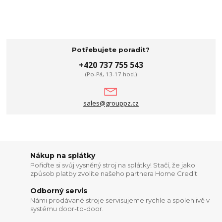
Potřebujete poradit?
+420 737 755 543
(Po-Pá, 13-17 hod.)
sales@grouppz.cz
Nákup na splátky
Pořiďte si svůj vysněný stroj na splátky! Stačí, že jako
způsob platby zvolíte našeho partnera Home Credit.
Odborný servis
Námi prodávané stroje servisujeme rychle a spolehlivě v
systému door-to-door.