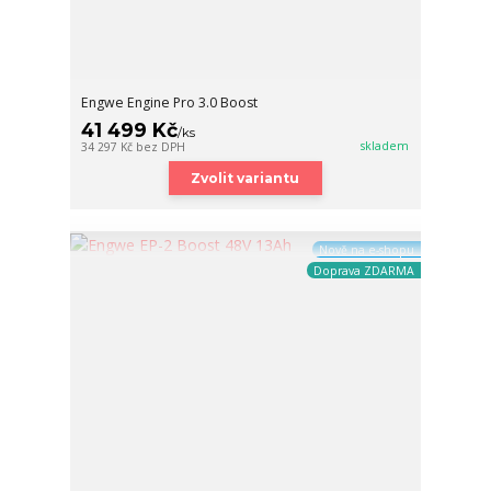
Engwe Engine Pro 3.0 Boost
41 499 Kč
/
ks
skladem
34 297 Kč
bez DPH
Zvolit variantu
Nově na e-shopu
Doprava ZDARMA