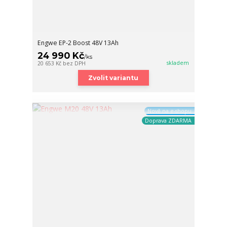
Engwe EP-2 Boost 48V 13Ah
24 990 Kč
/
ks
skladem
20 653 Kč
bez DPH
Zvolit variantu
Nově na e-shopu
Doprava ZDARMA