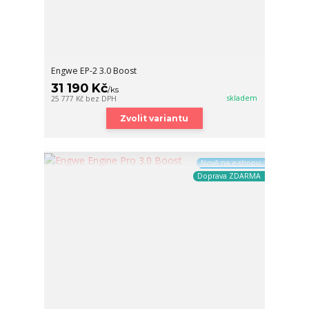
Engwe EP-2 3.0 Boost
31 190 Kč
/
ks
skladem
25 777 Kč
bez DPH
Zvolit variantu
Nově na e-shopu
Doprava ZDARMA