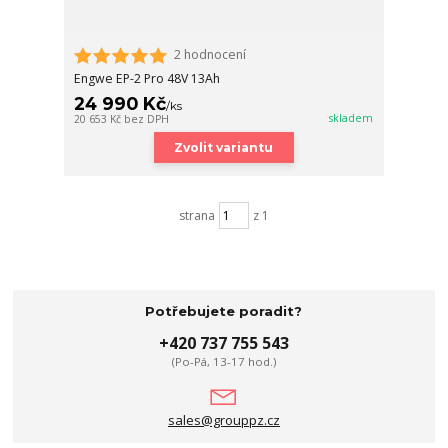
2 hodnocení
Engwe EP-2 Pro 48V 13Ah
24 990 Kč
/
ks
skladem
20 653 Kč
bez DPH
Zvolit variantu
strana
z 1
Potřebujete poradit?
+420 737 755 543
(Po-Pá, 13-17 hod.)
sales@grouppz.cz