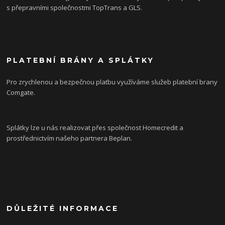
s přepravními společnostmi TopTrans a GLS.
PLATEBNÍ BRÁNY A SPLÁTKY
Pro zrychlenou a bezpečnou platbu využíváme služeb platební brany
Comgate.
Splátky lze u nás realizovat přes společnost Homecredit a
prostřednictvím našeho partnera Beplan.
DŮLEŽITÉ INFORMACE