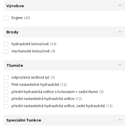
Výrobce
Engwe
(43)
Brzdy
hydraulické kotoučové
(34)
mechanické kotoučové
(9)
Tlumiče
odpružená sedlová tyč
(3)
Plně nastavitelné hydraulické
(12)
přední hydraulická vidlice s lockoutem + zadní tlumič
(3)
přední nastavitelná hydraulická vidlice
(12)
přední nastavitelná hydraulická vidlice, zadní hydraulické
(13)
Speciální funkce