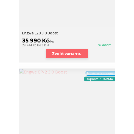
Engwe L20 3.0 Boost
35 990 Kč
/
ks
skladem
29 744 Kč
bez DPH
Zvolit variantu
Nově na e-shopu
Doprava ZDARMA