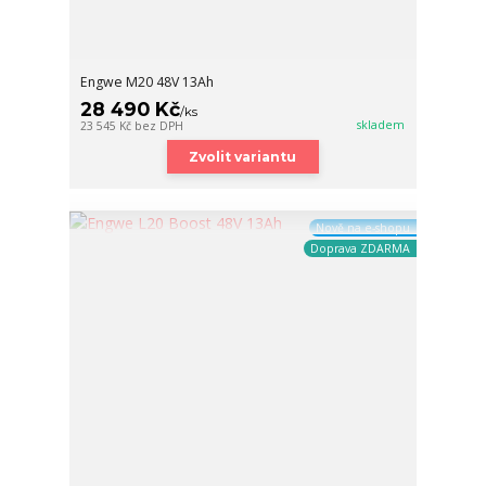
Engwe M20 48V 13Ah
28 490 Kč
/
ks
skladem
23 545 Kč
bez DPH
Zvolit variantu
Nově na e-shopu
Doprava ZDARMA