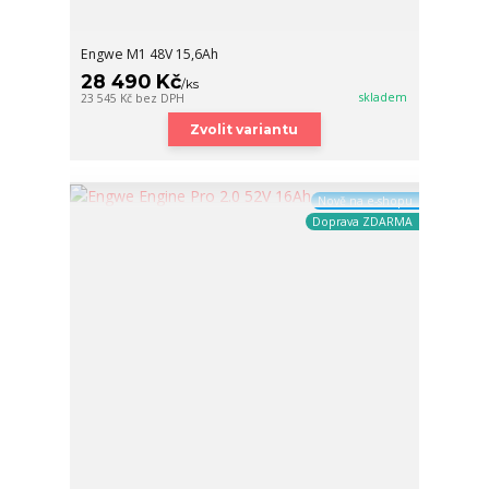
Engwe M1 48V 15,6Ah
28 490 Kč
/
ks
skladem
23 545 Kč
bez DPH
Zvolit variantu
Nově na e-shopu
Doprava ZDARMA