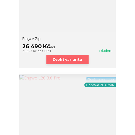
Engwe Zip
26 490 Kč
/
ks
skladem
21 893 Kč
bez DPH
Zvolit variantu
Nově na e-shopu
Doprava ZDARMA