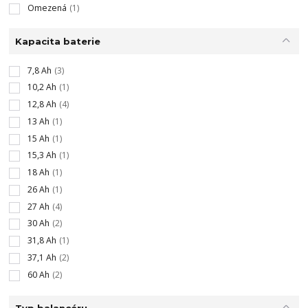
Omezená
(1)
Kapacita baterie
7,8 Ah
(3)
10,2 Ah
(1)
12,8 Ah
(4)
13 Ah
(1)
15 Ah
(1)
15,3 Ah
(1)
18 Ah
(1)
26 Ah
(1)
27 Ah
(4)
30 Ah
(2)
31,8 Ah
(1)
37,1 Ah
(2)
60 Ah
(2)