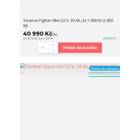
Teverun Fighter Mini 52 V, 30 Ah, 2x 1 000 W (2 950
W)
40 990 Kč
/
ks
skladem
33 876 Kč
bez DPH
Přidat do košíku
Nově na e-shopu
Doprava ZDARMA