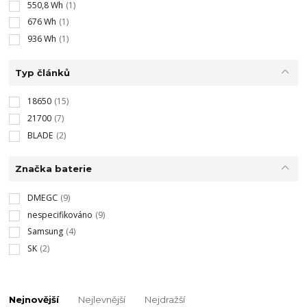
550,8 Wh
(1)
676 Wh
(1)
936 Wh
(1)
Typ článků
18650
(15)
21700
(7)
BLADE
(2)
Značka baterie
DMEGC
(9)
nespecifikováno
(9)
Samsung
(4)
SK
(2)
Nejnovější
Nejlevnější
Nejdražší