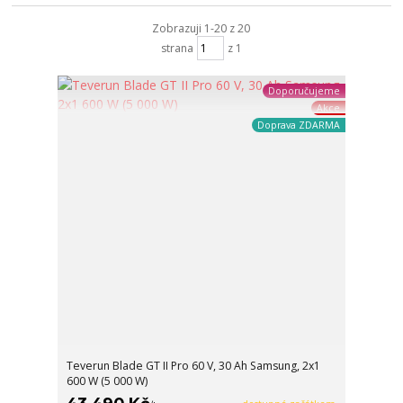
Zobrazuji 1-20 z 20
strana
z 1
Doporučujeme
Akce
Doprava ZDARMA
Teverun Blade GT II Pro 60 V, 30 Ah Samsung, 2x1
600 W (5 000 W)