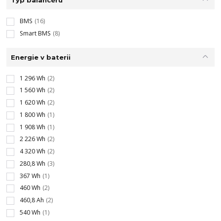
Typ balancéru
BMS
(16)
Smart BMS
(8)
Energie v baterii
1 296 Wh
(2)
1 560 Wh
(2)
1 620 Wh
(2)
1 800 Wh
(1)
1 908 Wh
(1)
2 226 Wh
(2)
4 320 Wh
(2)
280,8 Wh
(3)
367 Wh
(1)
460 Wh
(2)
460,8 Ah
(2)
540 Wh
(1)