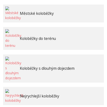
Městské koloběžky
Koloběžky do terénu
Koloběžky s dlouhým dojezdem
Nejrychlejší koloběžky