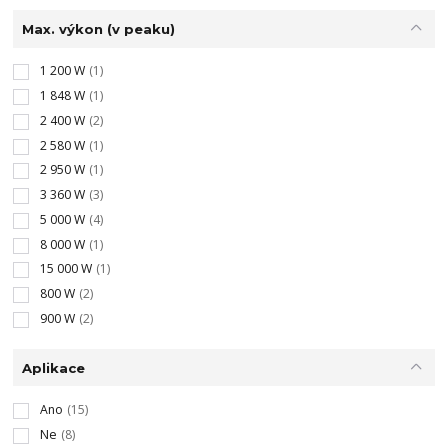
Max. výkon (v peaku)
1 200 W
(1)
1 848 W
(1)
2 400 W
(2)
2 580 W
(1)
2 950 W
(1)
3 360 W
(3)
5 000 W
(4)
8 000 W
(1)
15 000 W
(1)
800 W
(2)
900 W
(2)
Aplikace
Ano
(15)
Ne
(8)