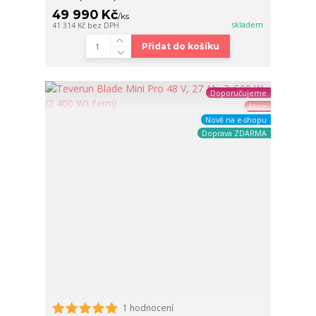
49 990 Kč
/
ks
skladem
41 314 Kč
bez DPH
Přidat do košíku
Doporučujeme
Akce
Nově na e-shopu
Doprava ZDARMA
1 hodnocení