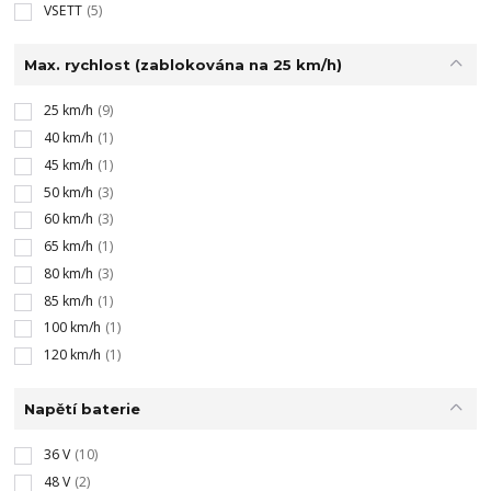
VSETT
(5)
Max. rychlost (zablokována na 25 km/h)
25 km/h
(9)
40 km/h
(1)
45 km/h
(1)
50 km/h
(3)
60 km/h
(3)
65 km/h
(1)
80 km/h
(3)
85 km/h
(1)
100 km/h
(1)
120 km/h
(1)
Napětí baterie
36 V
(10)
48 V
(2)