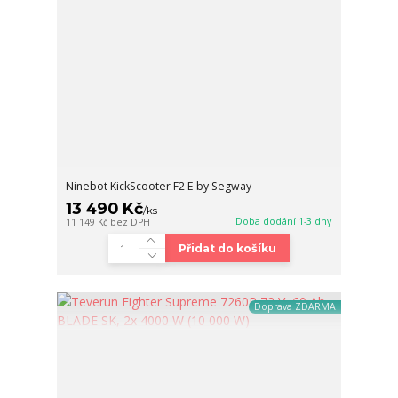
Ninebot KickScooter F2 E by Segway
13 490 Kč
/
ks
Doba dodání 1-3 dny
11 149 Kč
bez DPH
Přidat do košíku
Doprava ZDARMA