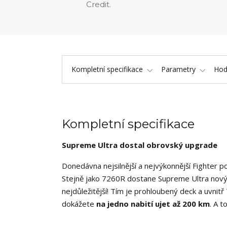
Credit.
Kompletní specifikace
Parametry
Hod
Kompletní specifikace
Supreme Ultra dostal obrovský upgrade
Donedávna nejsilnější a nejvýkonnější Fighter 
Stejně jako 7260R dostane Supreme Ultra nov
nejdůležitější! Tím je prohloubený deck a uvnit
dokážete
na jedno nabití ujet až 200 km
. A t