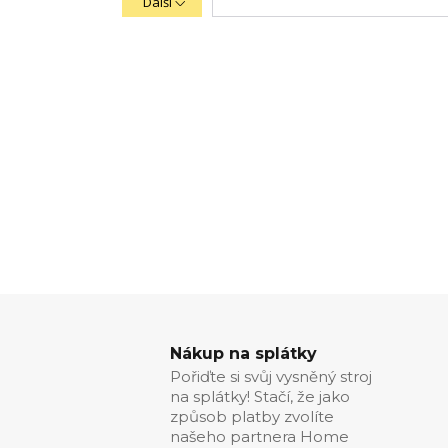
Další
Nákup na splátky
Pořiďte si svůj vysněný stroj
na splátky! Stačí, že jako
způsob platby zvolíte
našeho partnera Home