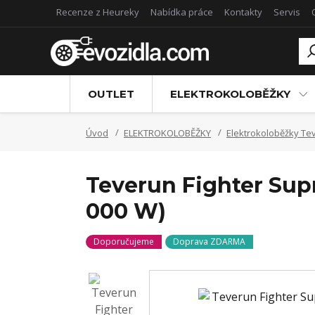
Recenze z Heureky
Nabídka práce
Kontakty
Servis
OUTLET
ELEKTROKOLOBĚŽKY
Úvod
ELEKTROKOLOBĚŽKY
Elektrokoloběžky Te
Teverun Fighter Supr
000 W)
Doporučujeme
Doprava ZDARMA