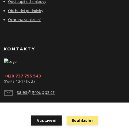
Odstoupit od smlouvy
Obchodní podmínky
Ochrana soukromí
KONTAKTY
+420 737 755 543
(Po-Pá, 13-17 hod.)
sales@grouppz.cz
Nastavení
Souhlasím