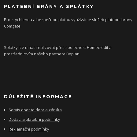
PLATEBNÍ BRÁNY A SPLÁTKY
Pro zrychlenou a bezpečnou platbu využíváme služeb platební brany
Comgate.
Splátky lze u nás realizovat přes společnost Homecredit a
prostřednictvím našeho partnera Beplan.
DŮLEŽITÉ INFORMACE
Servis door to door a záruka
Dodací a platební podmínky
Reklamační podmínky