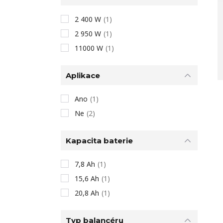
2 400 W
(1)
2 950 W
(1)
11000 W
(1)
Aplikace
Ano
(1)
Ne
(2)
Kapacita baterie
7,8 Ah
(1)
15,6 Ah
(1)
20,8 Ah
(1)
Typ balancéru