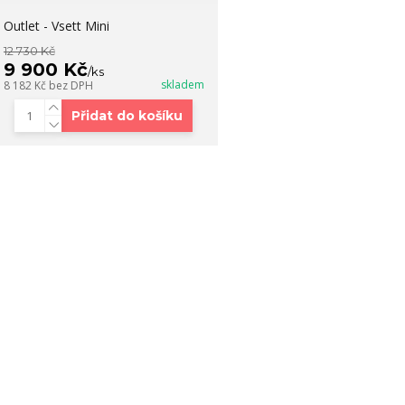
Outlet - Vsett Mini
12 730 Kč
9 900 Kč
/
ks
skladem
8 182 Kč
bez DPH
Přidat do košíku