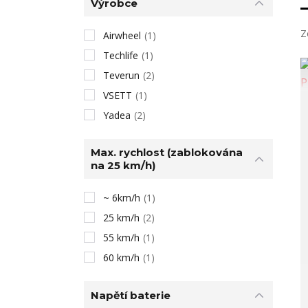
Výrobce
Z
Airwheel
(1)
Techlife
(1)
Teverun
(2)
VSETT
(1)
Yadea
(2)
Max. rychlost (zablokována
na 25 km/h)
~ 6km/h
(1)
25 km/h
(2)
55 km/h
(1)
60 km/h
(1)
Napětí baterie