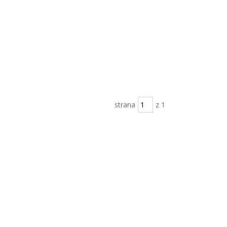
strana
z 1