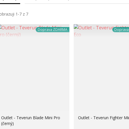
obrazuji 1-7 z 7
Doprava ZDARMA
Doprav
Outlet - Teverun Blade Mini Pro
Outlet - Teverun Fighter Mi
(černý)