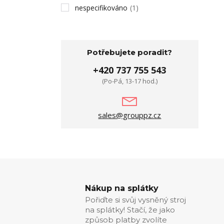
nespecifikováno
(1)
Potřebujete poradit?
+420 737 755 543
(Po-Pá, 13-17 hod.)
sales@grouppz.cz
Nákup na splátky
Pořiďte si svůj vysněný stroj
na splátky! Stačí, že jako
způsob platby zvolíte