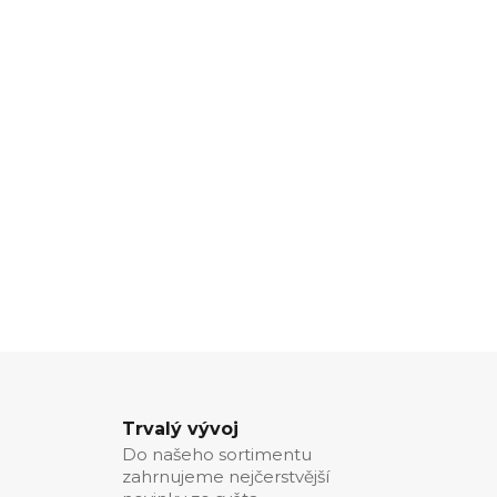
Trvalý vývoj
Do našeho sortimentu
zahrnujeme nejčerstvější