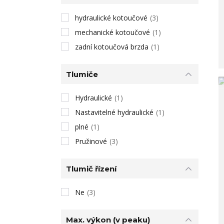
hydraulické kotoučové
(3)
mechanické kotoučové
(1)
zadní kotoučová brzda
(1)
Tlumiče
Hydraulické
(1)
Nastavitelné hydraulické
(1)
plné
(1)
Pružinové
(3)
Tlumič řízení
Ne
(3)
Max. výkon (v peaku)