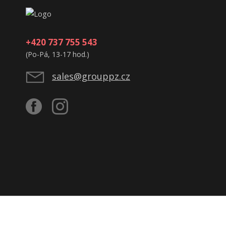
+420 737 755 543
(Po-Pá, 13-17 hod.)
sales@grouppz.cz