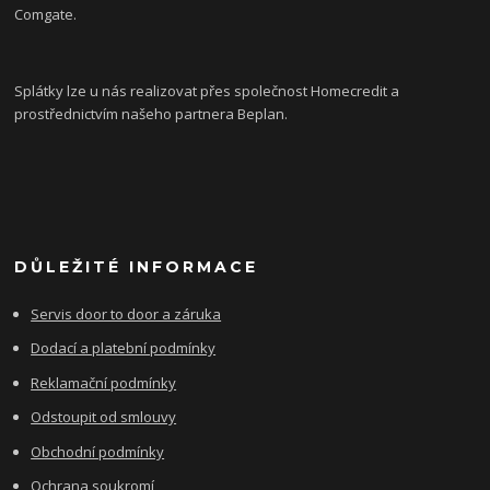
Comgate.
Splátky lze u nás realizovat přes společnost Homecredit a
prostřednictvím našeho partnera Beplan.
DŮLEŽITÉ INFORMACE
Servis door to door a záruka
Dodací a platební podmínky
Reklamační podmínky
Odstoupit od smlouvy
Obchodní podmínky
Ochrana soukromí