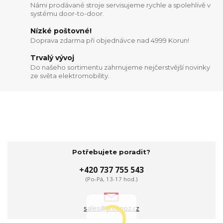
Námi prodávané stroje servisujeme rychle a spolehlivě v
systému door-to-door.
Nízké poštovné!
Doprava zdarma při objednávce nad 4999 Korun!
Trvalý vývoj
Do našeho sortimentu zahrnujeme nejčerstvější novinky
ze světa elektromobility.
Potřebujete poradit?
+420 737 755 543
(Po-Pá, 13-17 hod.)
sales@grouppz.cz