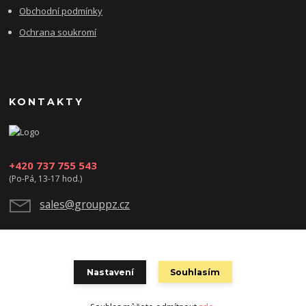
Obchodní podmínky
Ochrana soukromí
KONTAKTY
+420 737 755 543
(Po-Pá, 13-17 hod.)
sales@grouppz.cz
Nastavení
Souhlasím