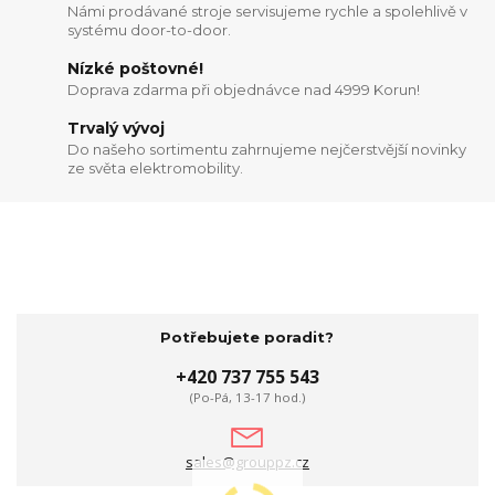
Námi prodávané stroje servisujeme rychle a spolehlivě v
systému door-to-door.
Nízké poštovné!
Doprava zdarma při objednávce nad 4999 Korun!
Trvalý vývoj
Do našeho sortimentu zahrnujeme nejčerstvější novinky
ze světa elektromobility.
Potřebujete poradit?
+420 737 755 543
(Po-Pá, 13-17 hod.)
sales@grouppz.cz