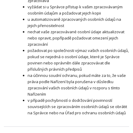
zpracovává
vyžádat si u Správce přístup k vašim zpracovávaným
osobním údajům a požadovat jejich kopii
u automatizovaně zpracovaných osobních údajů na
jejich přenositelnost
nechat vaše zpracovávané osobní údaje aktualizovat
nebo opravit, popřípadě požadovat omezení jejich
zpracování
požadovat po společnosti výmaz vašich osobních údajů,
pokud se nejedná o osobní údaje, které je Správce
povinen nebo oprávněn dále zpracovávat dle
příslušných právních předpisů
na účinnou soudní ochranu, pokud máte za to, že vaše
práva podle Nařízení byla porušena v důsledku
zpracování vašich osobních údajů v rozporu s tímto
Nařízením
v případě pochybností o dodržování povinností
souvisejících se zpracováním osobních údajů se obrátit
na Správce nebo na Úřad pro ochranu osobních údajů