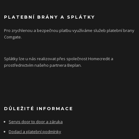
PLATEBNÍ BRÁNY A SPLÁTKY
Pro zrychlenou a bezpečnou platbu využíváme služeb platební brany
Comgate.
Splátky lze u nás realizovat přes společnost Homecredit a
prostřednictvím našeho partnera Beplan.
DŮLEŽITÉ INFORMACE
Servis door to door a záruka
Dodací a platební podmínky