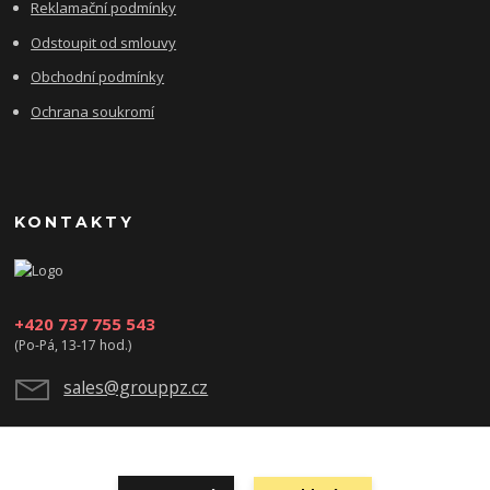
Reklamační podmínky
Odstoupit od smlouvy
Obchodní podmínky
Ochrana soukromí
KONTAKTY
+420 737 755 543
(Po-Pá, 13-17 hod.)
sales@grouppz.cz