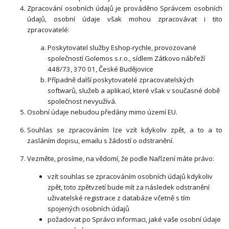
Zpracování osobních údajů je prováděno Správcem osobních
údajů, osobní údaje však mohou zpracovávat i tito
zpracovatelé:
Poskytovatel služby Eshop-rychle, provozované
společností Golemos s.r.o., sídlem Zátkovo nábřeží
448/73, 370 01, České Budějovice
Případně další poskytovatelé zpracovatelských
softwarů, služeb a aplikací, které však v současné době
společnost nevyužívá.
Osobní údaje nebudou předány mimo území EU.
Souhlas se zpracováním lze vzít kdykoliv zpět, a to a to
zasláním dopisu, emailu s žádostí o odstranění.
Vezměte, prosíme, na vědomí, že podle Nařízení máte právo:
vzít souhlas se zpracováním osobních údajů kdykoliv
zpět, toto zpětvzetí bude mít za následek odstranění
uživatelské registrace z databáze včetně s tím
spojených osobních údajů
požadovat po Správci informaci, jaké vaše osobní údaje