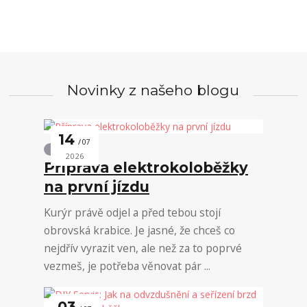
Novinky z našeho blogu
14
07
Novinky
2026
Příprava elektrokoloběžky
na první jízdu
Kurýr právě odjel a před tebou stojí
obrovská krabice. Je jasné, že chceš co
nejdřív vyrazit ven, ale než za to poprvé
vezmeš, je potřeba věnovat pár ...
03