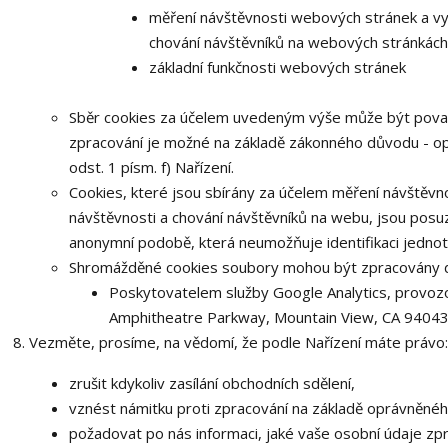
měření návštěvnosti webových stránek a vytv
chování návštěvníků na webových stránkách
základní funkčnosti webových stránek
Sběr cookies za účelem uvedeným výše může být považ
zpracování je možné na základě zákonného důvodu - op
odst. 1 písm. f) Nařízení.
Cookies, které jsou sbírány za účelem měření návštěvnos
návštěvnosti a chování návštěvníků na webu, jsou pos
anonymní podobě, která neumožňuje identifikaci jednotl
Shromážděné cookies soubory mohou být zpracovány da
Poskytovatelem služby Google Analytics, provozo
Amphitheatre Parkway, Mountain View, CA 94043
Vezměte, prosíme, na vědomí, že podle Nařízení máte právo:
zrušit kdykoliv zasílání obchodních sdělení,
vznést námitku proti zpracování na základě oprávněné
požadovat po nás informaci, jaké vaše osobní údaje z