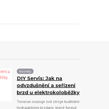
Novinky
DIY Servis: Jak na
odvzdušnění a seřízení
brzd u elektrokoloběžky
Teverun osazuje své stroje kvalitními
hydraulickými brzdami, které fungují