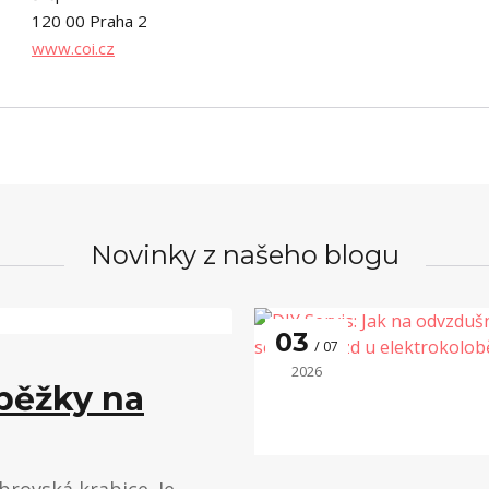
120 00 Praha 2
www.coi.cz
Novinky z našeho blogu
03
07
2026
oběžky na