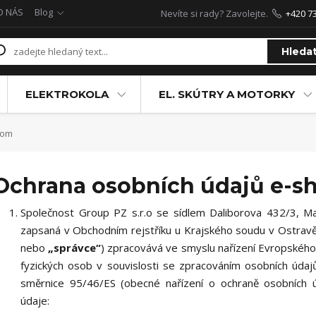
O NÁS
Blog
Nevíte si rady? Zavolejte.
+420 7
Hleda
ELEKTROKOLA
EL. SKÚTRY A MOTORKY
com
Ochrana osobních údajů e-s
Společnost Group PZ s.r.o se sídlem Daliborova 432/3, M
zapsaná v Obchodním rejstříku u Krajského soudu v Ostravě,
nebo
„správce“
) zpracovává ve smyslu nařízení Evropského
fyzických osob v souvislosti se zpracováním osobních úda
směrnice 95/46/ES (obecné nařízení o ochraně osobních 
údaje: