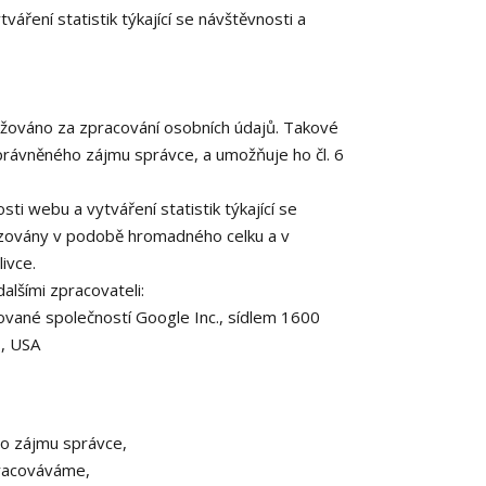
áření statistik týkající se návštěvnosti a
ováno za zpracování osobních údajů. Takové
rávněného zájmu správce, a umožňuje ho čl. 6
ti webu a vytváření statistik týkající se
uzovány v podobě hromadného celku a v
ivce.
lšími zpracovateli:
vané společností Google Inc., sídlem 1600
, USA
ho zájmu správce,
pracováváme,