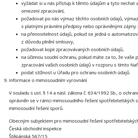
vyžádat si u nás přístup k těmto údajům a tyto nechat
omezení zpracování,
požadovat po nás výmaz těchto osobních údajů, výma
s platnými právními předpisy nebo oprávněnými zájmy 
na přenositelnost údajů, pokud se jedná o automatizo
z důvodu plnění smlouvy,
požadovat kopii zpracovávaných osobních údajů,
na účinnou soudní ochranu, pokud máte za to, že vaše 
zpracování vašich osobních údajů v rozporu s tímto Nař
podat stížnost u Úřadu pro ochranu osobních údajů.
Informace o mimosoudním vyrovnání
V souladu s ust. § 14 a násl. zákona č. 634/1992 Sb., o ochra
oprávněn se v rámci mimosoudního řešení spotřebitelských sp
mimosoudní řešení sporů.
Obecným subjektem pro mimosoudní řešení spotřebitelských
Česká obchodní inspekce
Štěpánská 567/15