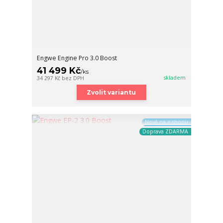
Engwe Engine Pro 3.0 Boost
41 499 Kč
/
ks
skladem
34 297 Kč
bez DPH
Zvolit variantu
Nově na e-shopu
Doprava ZDARMA