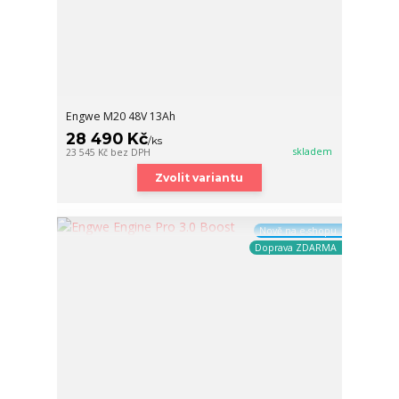
Engwe M20 48V 13Ah
28 490 Kč
/
ks
skladem
23 545 Kč
bez DPH
Zvolit variantu
Nově na e-shopu
Doprava ZDARMA