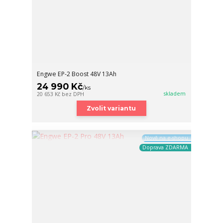
Engwe EP-2 Boost 48V 13Ah
24 990 Kč
/
ks
skladem
20 653 Kč
bez DPH
Zvolit variantu
Nově na e-shopu
Doprava ZDARMA