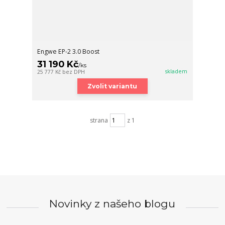
Engwe EP-2 3.0 Boost
31 190 Kč
/
ks
skladem
25 777 Kč
bez DPH
Zvolit variantu
strana
z 1
Novinky z našeho blogu