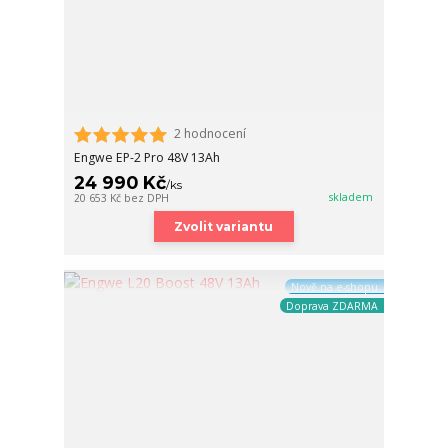
2 hodnocení
Engwe EP-2 Pro 48V 13Ah
24 990 Kč
/
ks
skladem
20 653 Kč
bez DPH
Zvolit variantu
Nově na e-shopu
Doprava ZDARMA