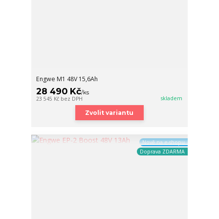
Engwe M1 48V 15,6Ah
28 490 Kč
/
ks
skladem
23 545 Kč
bez DPH
Zvolit variantu
Nově na e-shopu
Doprava ZDARMA