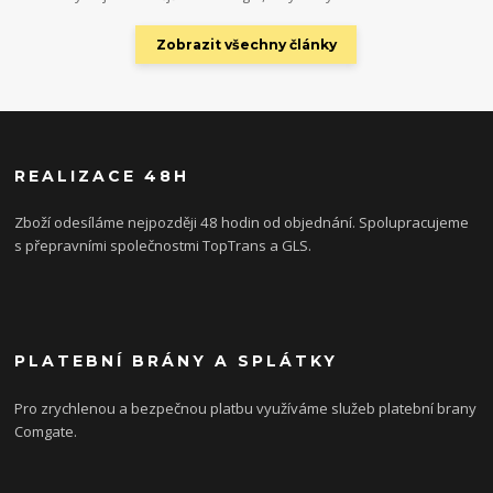
Zobrazit všechny články
REALIZACE 48H
Zboží odesíláme nejpozději 48 hodin od objednání. Spolupracujeme
s přepravními společnostmi TopTrans a GLS.
PLATEBNÍ BRÁNY A SPLÁTKY
Pro zrychlenou a bezpečnou platbu využíváme služeb platební brany
Comgate.