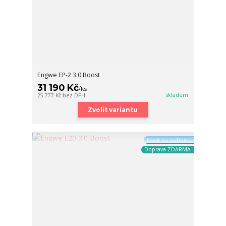
Engwe EP-2 3.0 Boost
31 190 Kč
/
ks
skladem
25 777 Kč
bez DPH
Zvolit variantu
Nově na e-shopu
Doprava ZDARMA