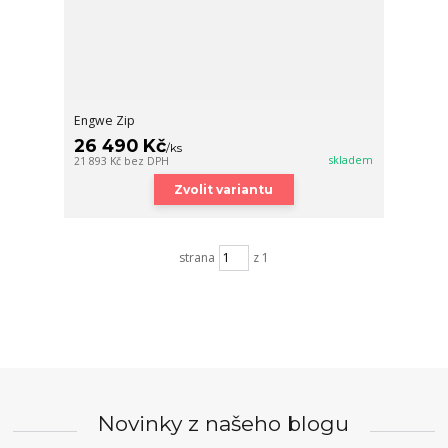
Engwe Zip
26 490 Kč
/
ks
skladem
21 893 Kč
bez DPH
Zvolit variantu
strana
z 1
Novinky z našeho blogu