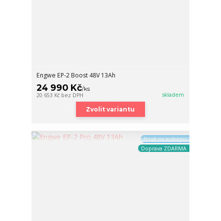
Engwe EP-2 Boost 48V 13Ah
24 990 Kč
/
ks
skladem
20 653 Kč
bez DPH
Zvolit variantu
Nově na e-shopu
Doprava ZDARMA