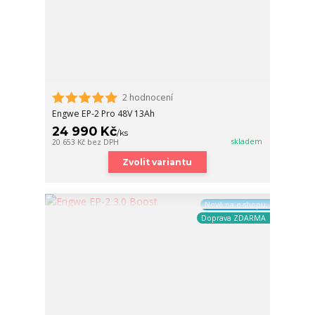
2 hodnocení
Engwe EP-2 Pro 48V 13Ah
24 990 Kč
/
ks
skladem
20 653 Kč
bez DPH
Zvolit variantu
Nově na e-shopu
Doprava ZDARMA