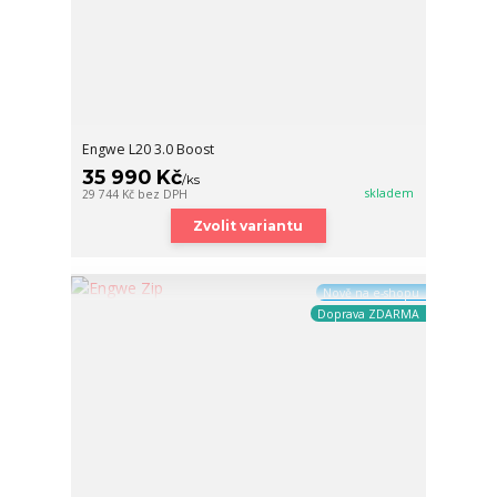
Engwe L20 3.0 Boost
35 990 Kč
/
ks
skladem
29 744 Kč
bez DPH
Zvolit variantu
Nově na e-shopu
Doprava ZDARMA