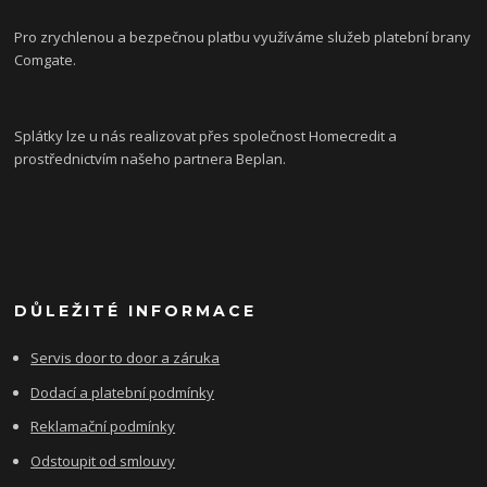
Pro zrychlenou a bezpečnou platbu využíváme služeb platební brany
Comgate.
Splátky lze u nás realizovat přes společnost Homecredit a
prostřednictvím našeho partnera Beplan.
DŮLEŽITÉ INFORMACE
Servis door to door a záruka
Dodací a platební podmínky
Reklamační podmínky
Odstoupit od smlouvy