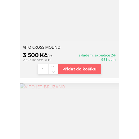
VITO CROSS MOLINO
3 500 Kč
skladem, expedice 24-
/
ks
96 hodin
2 893 Kč
bez DPH
Přidat do košíku