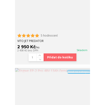
5 hodnocení
VITO JET PREDATOR
2 950 Kč
/
ks
Skladem
2 438 Kč
bez DPH
Přidat do košíku
Nově na e-shopu