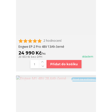
2 hodnocení
Engwe EP-2 Pro 48V 13Ah černé
24 990 Kč
/
ks
skladem
20 653 Kč
bez DPH
Přidat do košíku
Nově na e-shopu