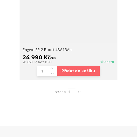
Engwe EP-2 Boost 48V 13Ah
24 990 Kč
/
ks
skladem
20 653 Kč
bez DPH
Přidat do košíku
strana
z 1