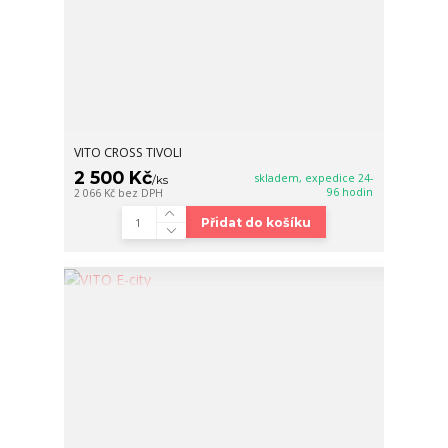
VITO CROSS TIVOLI
2 500 Kč
skladem, expedice 24-
/
ks
96 hodin
2 066 Kč
bez DPH
Přidat do košíku