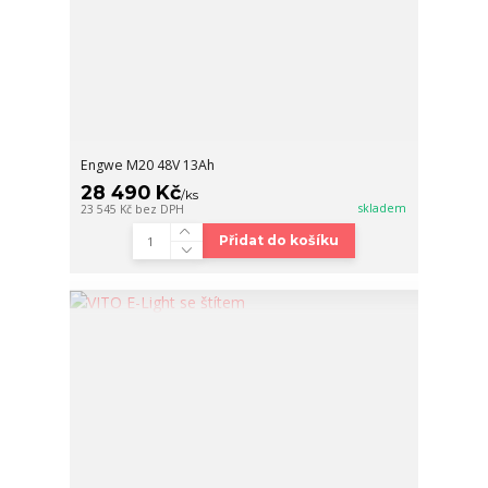
Engwe M20 48V 13Ah
28 490 Kč
/
ks
skladem
23 545 Kč
bez DPH
Přidat do košíku