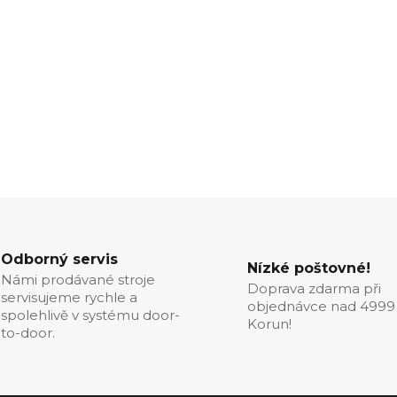
Odborný servis
Nízké poštovné!
Námi prodávané stroje
Doprava zdarma při
servisujeme rychle a
objednávce nad 4999
spolehlivě v systému door-
Korun!
to-door.