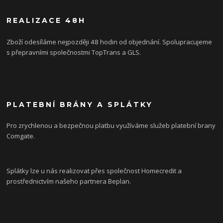
REALIZACE 48H
Zboží odesíláme nejpozději 48 hodin od objednání. Spolupracujeme
s přepravními společnostmi TopTrans a GLS.
PLATEBNÍ BRÁNY A SPLÁTKY
Pro zrychlenou a bezpečnou platbu využíváme služeb platební brany
Comgate.
Splátky lze u nás realizovat přes společnost Homecredit a
prostřednictvím našeho partnera Beplan.