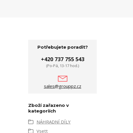
Potřebujete poradit?
+420 737 755 543
(Po-Pá, 13-17 hod.)
sales@grouppz.cz
Zboží zařazeno v
kategoriích
NÁHRADNÍ DÍLY
Vsett