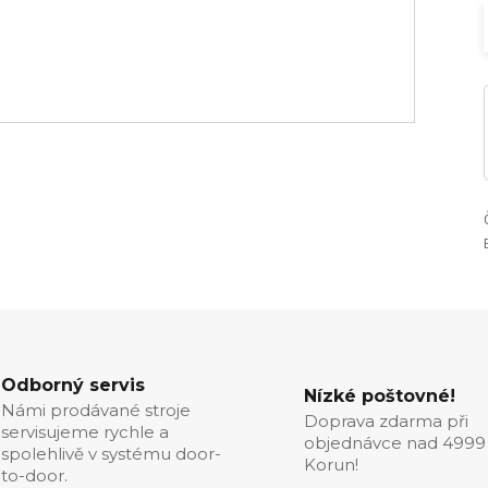
Odborný servis
Nízké poštovné!
Námi prodávané stroje
Doprava zdarma při
servisujeme rychle a
objednávce nad 4999
spolehlivě v systému door-
Korun!
to-door.