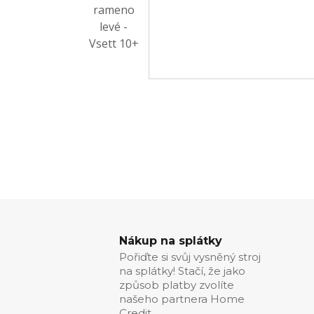
Nákup na splátky
Pořiďte si svůj vysněný stroj
na splátky! Stačí, že jako
způsob platby zvolíte
našeho partnera Home
Credit.