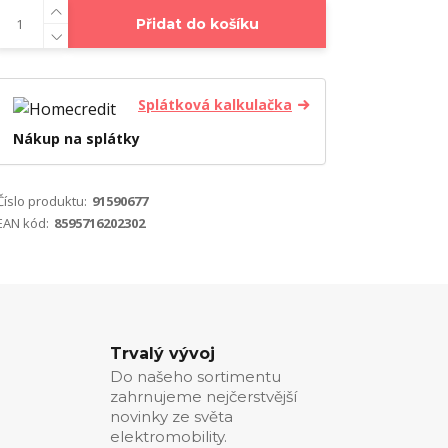
Přidat do košíku
Splátková kalkulačka
Nákup na splátky
Číslo produktu:
91590677
EAN kód:
8595716202302
Trvalý vývoj
Do našeho sortimentu
zahrnujeme nejčerstvější
novinky ze světa
elektromobility.