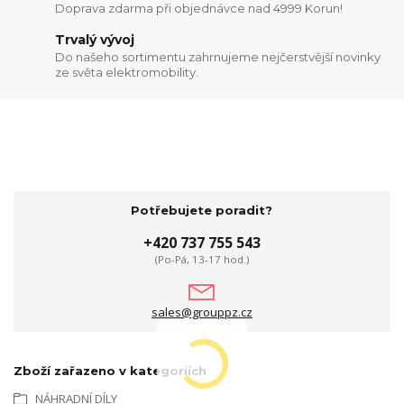
Doprava zdarma při objednávce nad 4999 Korun!
Trvalý vývoj
Do našeho sortimentu zahrnujeme nejčerstvější novinky
ze světa elektromobility.
Potřebujete poradit?
+420 737 755 543
(Po-Pá, 13-17 hod.)
sales@grouppz.cz
Zboží zařazeno v kategoriích
NÁHRADNÍ DÍLY