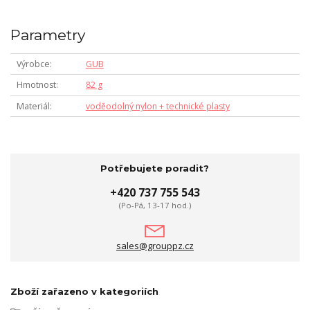
Parametry
Výrobce
GUB
Hmotnost
82 g
Materiál
voděodolný nylon + technické plasty
Potřebujete poradit?
+420 737 755 543
(Po-Pá, 13-17 hod.)
sales@grouppz.cz
Zboží zařazeno v kategoriích