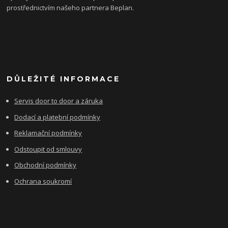
prostřednictvím našeho partnera Beplan.
DŮLEŽITÉ INFORMACE
Servis door to door a záruka
Dodací a platební podmínky
Reklamační podmínky
Odstoupit od smlouvy
Obchodní podmínky
Ochrana soukromí