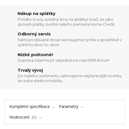
Nákup na splátky
Pořiďte si svůj vysněný stroj na splátky! Stačí, že jako
způsob platby zvolíte našeho partnera Home Credit.
Odborný servis
Námi prodávané stroje servisujeme rychle a spolehlivě v
systému door-to-door.
Nízké poštovné!
Doprava zdarma při objednávce nad 4999 Korun!
Trvalý vývoj
Do našeho sortimentu zahrnujeme nejčerstvější novinky
ze světa elektromobility.
Kompletní specifikace
Parametry
Hodnocení
0