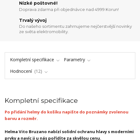
Nízké poštovné!
Doprava zdarma při objednávce nad 4999 Korun!
Trvalý vývoj
Do našeho sortimentu zahrnujeme nejčerstvější novinky
ze světa elektromobility.
Kompletní specifikace
Parametry
Hodnocení
12
Kompletní specifikace
Po přidání helmy do košíku napište do poznámky zvolenou
barvu a rozměr.
Helma Vito Bruzano nabízí solidní ochranu hlavy s moderními
prvky a navíc ji u nás pořídíte za skvělou cenu.