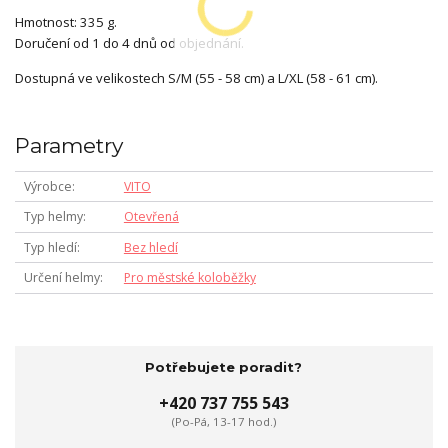
Hmotnost: 335 g.
Doručení od 1 do 4 dnů od objednání.
Dostupná ve velikostech S/M (55 - 58 cm) a L/XL (58 - 61 cm).
Parametry
Výrobce
VITO
Typ helmy
Otevřená
Typ hledí
Bez hledí
Určení helmy
Pro městské koloběžky
Potřebujete poradit?
+420 737 755 543
(Po-Pá, 13-17 hod.)