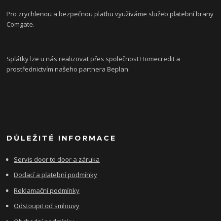
Pro zrychlenou a bezpečnou platbu využíváme služeb platební brany
Comgate.
Splátky lze u nás realizovat přes společnost Homecredit a
prostřednictvím našeho partnera Beplan.
DŮLEŽITÉ INFORMACE
Servis door to door a záruka
Dodací a platební podmínky
Reklamační podmínky
Odstoupit od smlouvy