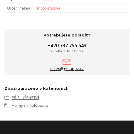
Určení helmy
Motokrosová
Potřebujete poradit?
+420 737 755 543
(Po-Pá, 13-17 hod.)
sales@grouppz.cz
Zboží zařazeno v kategoriích
PŘÍSLUŠENSTVÍ
Helmy na koloběžku