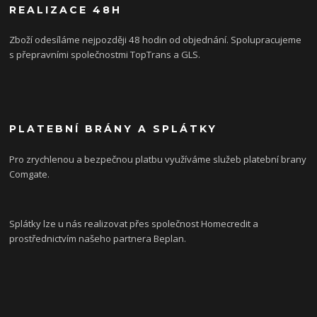
REALIZACE 48H
Zboží odesíláme nejpozději 48 hodin od objednání. Spolupracujeme
s přepravními společnostmi TopTrans a GLS.
PLATEBNÍ BRÁNY A SPLÁTKY
Pro zrychlenou a bezpečnou platbu využíváme služeb platební brany
Comgate.
Splátky lze u nás realizovat přes společnost Homecredit a
prostřednictvím našeho partnera Beplan.