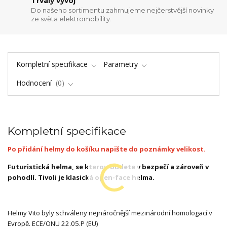
Trvalý vývoj
Do našeho sortimentu zahrnujeme nejčerstvější novinky
ze světa elektromobility.
Kompletní specifikace
Parametry
Hodnocení
0
Kompletní specifikace
Po přidání helmy do košíku napište do poznámky velikost.
Futuristická helma, se kterou budete v bezpečí a zároveň v
pohodlí. Tivoli je klasická open-face helma.
Helmy Vito byly schváleny nejnáročnější mezinárodní homologací v
Evropě. ECE/ONU 22.05.P (EU)