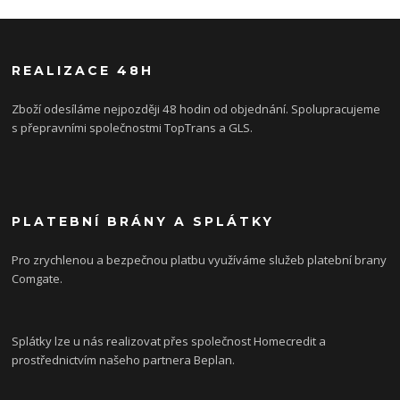
REALIZACE 48H
Zboží odesíláme nejpozději 48 hodin od objednání. Spolupracujeme
s přepravními společnostmi TopTrans a GLS.
PLATEBNÍ BRÁNY A SPLÁTKY
Pro zrychlenou a bezpečnou platbu využíváme služeb platební brany
Comgate.
Splátky lze u nás realizovat přes společnost Homecredit a
prostřednictvím našeho partnera Beplan.