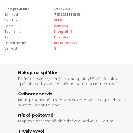
Číslo produktu:
217722647
EAN kód:
7432031358363
Výrobce:
VITO
Barva:
Červená
Typ helmy:
Integrální
Typ hledí:
Bez hledí
Určení helmy:
Motokrosová
Velikost:
S
Nákup na splátky
Pořiďte si svůj vysněný stroj na splátky! Stačí, že jako
způsob platby zvolíte našeho partnera Home Credit.
Odborný servis
Námi prodávané stroje servisujeme rychle a spolehlivě v
systému door-to-door.
Nízké poštovné!
Doprava zdarma při objednávce nad 4999 Korun!
Trvalý vývoj