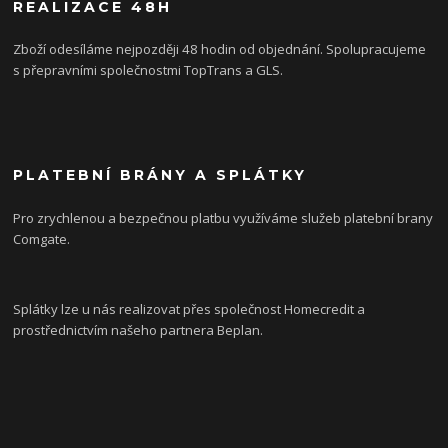
REALIZACE 48H
Zboží odesíláme nejpozději 48 hodin od objednání. Spolupracujeme
s přepravními společnostmi TopTrans a GLS.
PLATEBNÍ BRÁNY A SPLÁTKY
Pro zrychlenou a bezpečnou platbu využíváme služeb platební brany
Comgate.
Splátky lze u nás realizovat přes společnost Homecredit a
prostřednictvím našeho partnera Beplan.