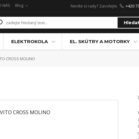
O NÁS
Blog
Nevíte si rady? Zavolejte.
+420 7
Hleda
ELEKTROKOLA
EL. SKÚTRY A MOTORKY
ITO CROSS MOLINO