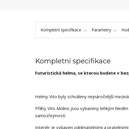
Kompletní specifikace
Parametry
Hod
Kompletní specifikace
Futuristická helma, se kterou budete v bez
Helmy Vito byly schváleny nejnáročnější mezin
Přilby Vito Molino jsou vybaveny lehkým hledím
samozřejmostí.
Interiér je vybaven odnímatelnými a pratelnými