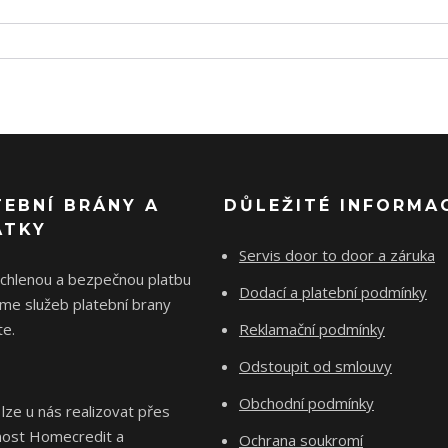
TEBNÍ BRÁNY A
DŮLEŽITÉ INFORMA
ÁTKY
Servis door to door a záruka
ychlenou a bezpečnou platbu
Dodací a platební podmínky
me služeb platební brany
e.
Reklamační podmínky
Odstoupit od smlouvy
Obchodní podmínky
 lze u nás realizovat přes
nost Homecredit a
Ochrana soukromí