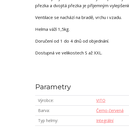
přezka a dvojitá přezka je příjemným vylepšení
Ventilace se nachází na bradě, vrchu i vzadu.
Helma váží 1,5kg.
Doručení od 1 do 4 dnů od objednání.
Dostupná ve velikostech S až XXL.
Parametry
Výrobce
VITO
Barva
Černo-červená
Typ helmy
Integrální