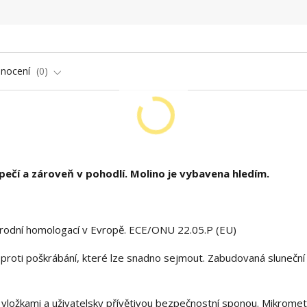
nocení
0
pečí a zároveň v pohodlí. Molino je vybavena hledím.
árodní homologací v Evropě. ECE/ONU 22.05.P (EU)
 proti poškrábání, které lze snadno sejmout. Zabudovaná sluneční 
 vložkami a uživatelsky přívětivou bezpečnostní sponou. Mikromet