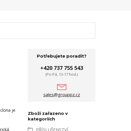
Potřebujete poradit?
+420 737 755 543
(Po-Pá, 13-17 hod.)
sales@grouppz.cz
clona je
Zboží zařazeno v
kategoriích
rická
PŘÍSLUŠENSTVÍ