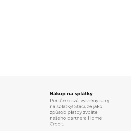
Nákup na splátky
Pořiďte si svůj vysněný stroj
na splátky! Stačí, že jako
způsob platby zvolíte
našeho partnera Home
Credit.