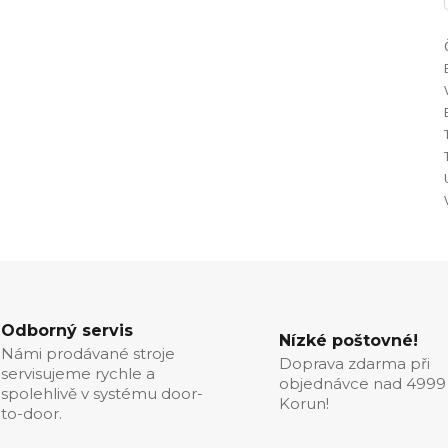
Odborný servis
Nízké poštovné!
Námi prodávané stroje
Doprava zdarma při
servisujeme rychle a
objednávce nad 4999
spolehlivě v systému door-
Korun!
to-door.