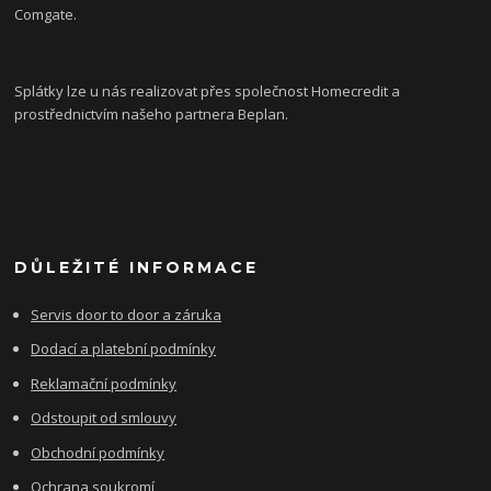
Comgate.
Splátky lze u nás realizovat přes společnost Homecredit a
prostřednictvím našeho partnera Beplan.
DŮLEŽITÉ INFORMACE
Servis door to door a záruka
Dodací a platební podmínky
Reklamační podmínky
Odstoupit od smlouvy
Obchodní podmínky
Ochrana soukromí