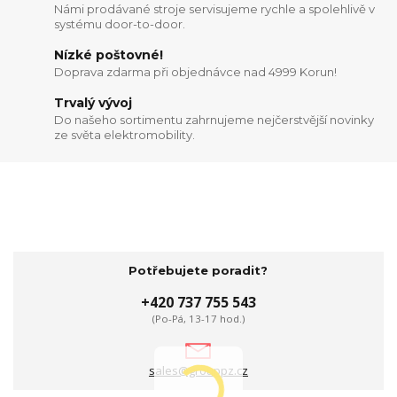
Námi prodávané stroje servisujeme rychle a spolehlivě v
systému door-to-door.
Nízké poštovné!
Doprava zdarma při objednávce nad 4999 Korun!
Trvalý vývoj
Do našeho sortimentu zahrnujeme nejčerstvější novinky
ze světa elektromobility.
Potřebujete poradit?
+420 737 755 543
(Po-Pá, 13-17 hod.)
sales@grouppz.cz