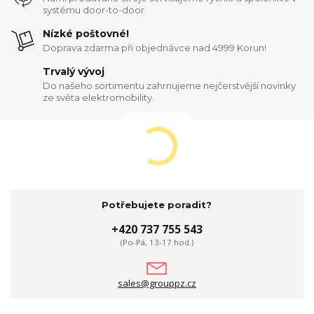
systému door-to-door.
Nízké poštovné!
Doprava zdarma při objednávce nad 4999 Korun!
Trvalý vývoj
Do našeho sortimentu zahrnujeme nejčerstvější novinky
ze světa elektromobility.
Potřebujete poradit?
+420 737 755 543
(Po-Pá, 13-17 hod.)
sales@grouppz.cz