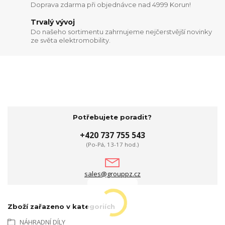
Doprava zdarma při objednávce nad 4999 Korun!
Trvalý vývoj
Do našeho sortimentu zahrnujeme nejčerstvější novinky
ze světa elektromobility.
Potřebujete poradit?
+420 737 755 543
(Po-Pá, 13-17 hod.)
sales@grouppz.cz
Zboží zařazeno v kategoriích
NÁHRADNÍ DÍLY