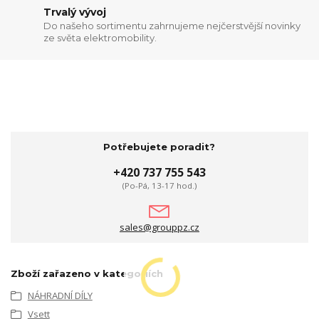
Trvalý vývoj
Do našeho sortimentu zahrnujeme nejčerstvější novinky
ze světa elektromobility.
Potřebujete poradit?
+420 737 755 543
(Po-Pá, 13-17 hod.)
sales@grouppz.cz
Zboží zařazeno v kategoriích
NÁHRADNÍ DÍLY
Vsett