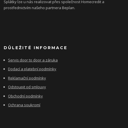
Splátky lze u nás realizovat přes společnost Homecredit a
prostřednictvím našeho partnera Beplan.
DŮLEŽITÉ INFORMACE
Servis door to door a záruka
Dodací a platební podmínky
Reklamační podmínky
Odstoupit od smlouvy
Obchodní podmínky
Ochrana soukromí