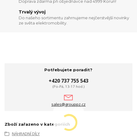
Doprava zdarma při objednávce nad 4999 Korun!
Trvalý vývoj
Do našeho sortimentu zahrnujeme nejčerstvější novinky
ze světa elektromobility.
Potřebujete poradit?
+420 737 755 543
(Po-Pá, 13-17 hod.)
sales@grouppz.cz
Zboží zařazeno v kategoriích
NÁHRADNÍ DÍLY