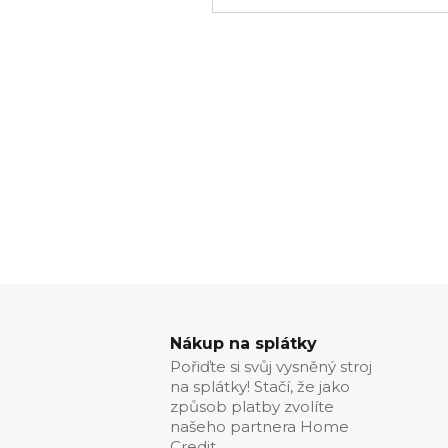
Nákup na splátky
Pořiďte si svůj vysněný stroj
na splátky! Stačí, že jako
způsob platby zvolíte
našeho partnera Home
Credit.