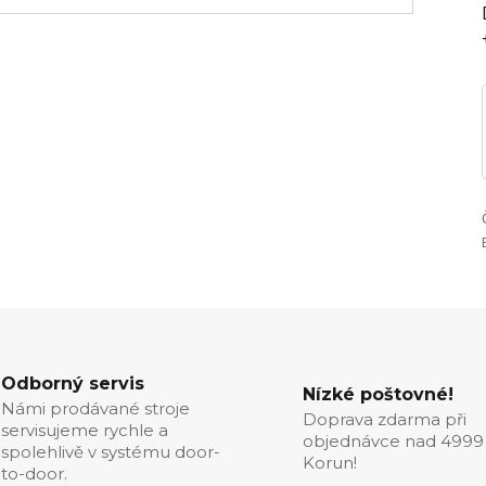
Odborný servis
Nízké poštovné!
Námi prodávané stroje
Doprava zdarma při
servisujeme rychle a
objednávce nad 4999
spolehlivě v systému door-
Korun!
to-door.