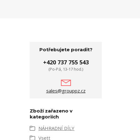
Potřebujete poradit?
+420 737 755 543
(Po-Pá, 13-17 hod.)
sales@grouppz.cz
Zboží zařazeno v
kategoriích
NÁHRADNÍ DÍLY
Vsett