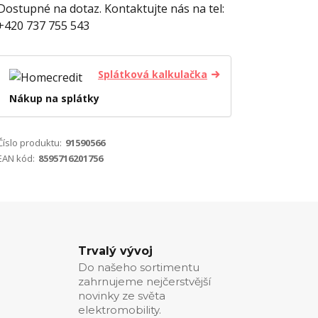
Dostupné na dotaz. Kontaktujte nás na tel:
+420 737 755 543
Splátková kalkulačka
Nákup na splátky
Číslo produktu:
91590566
EAN kód:
8595716201756
Trvalý vývoj
Do našeho sortimentu
zahrnujeme nejčerstvější
novinky ze světa
elektromobility.