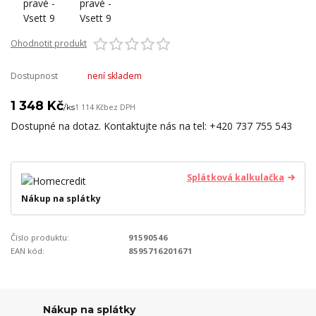
Ohodnotit produkt
Dostupnost
není skladem
1 348 Kč
/
ks
1 114 Kč
bez DPH
Dostupné na dotaz. Kontaktujte nás na tel: +420 737 755 543
Splátková kalkulačka
Nákup na splátky
Číslo produktu:
91590546
EAN kód:
8595716201671
Nákup na splátky