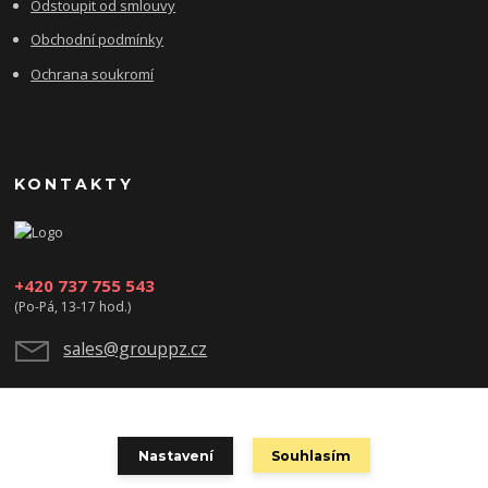
Odstoupit od smlouvy
Obchodní podmínky
Ochrana soukromí
KONTAKTY
+420 737 755 543
(Po-Pá, 13-17 hod.)
sales@grouppz.cz
Nastavení
Souhlasím