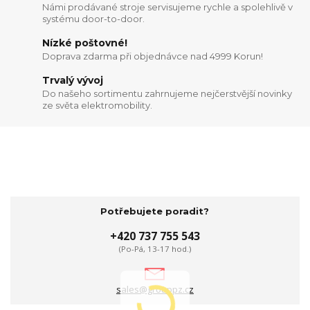
Námi prodávané stroje servisujeme rychle a spolehlivě v
systému door-to-door.
Nízké poštovné!
Doprava zdarma při objednávce nad 4999 Korun!
Trvalý vývoj
Do našeho sortimentu zahrnujeme nejčerstvější novinky
ze světa elektromobility.
Potřebujete poradit?
+420 737 755 543
(Po-Pá, 13-17 hod.)
sales@grouppz.cz