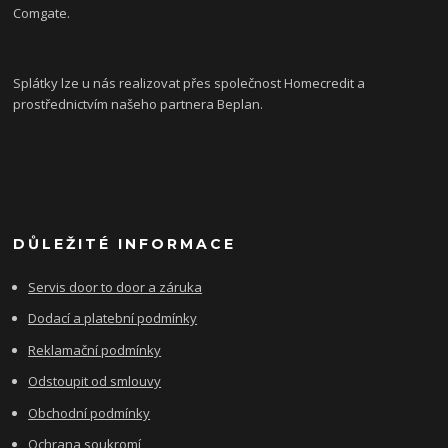
Comgate.
Splátky lze u nás realizovat přes společnost Homecredit a
prostřednictvím našeho partnera Beplan.
DŮLEŽITÉ INFORMACE
Servis door to door a záruka
Dodací a platební podmínky
Reklamační podmínky
Odstoupit od smlouvy
Obchodní podmínky
Ochrana soukromí