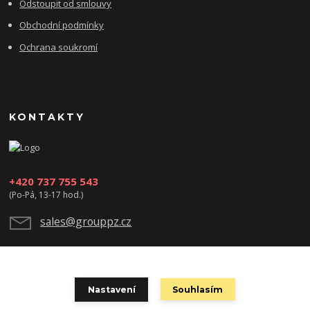
Odstoupit od smlouvy
Obchodní podmínky
Ochrana soukromí
KONTAKTY
+420 737 755 543
(Po-Pá, 13-17 hod.)
sales@grouppz.cz
Nastavení
Souhlasím