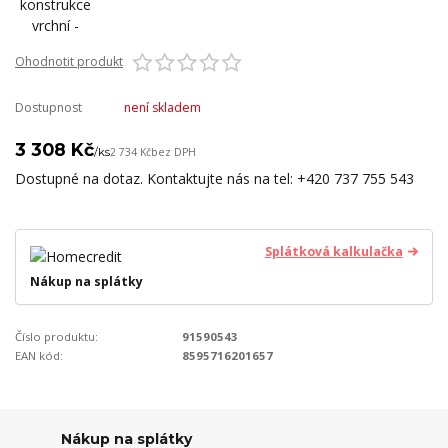
Ohodnotit produkt
Dostupnost
není skladem
3 308 Kč
/
ks
2 734 Kč
bez DPH
Dostupné na dotaz. Kontaktujte nás na tel: +420 737 755 543
Splátková kalkulačka
Nákup na splátky
Číslo produktu:
91590543
EAN kód:
8595716201657
Nákup na splátky