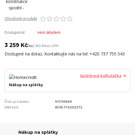
Ohodnotit produkt
Dostupnost
není skladem
3 259 Kč
/
ks
2 693 Kč
bez DPH
Dostupné na dotaz. Kontaktujte nás na tel: +420 737 755 543
Splátková kalkulačka
Nákup na splátky
Číslo produktu:
91590669
EAN kód:
8595716202272
Nákup na splátky