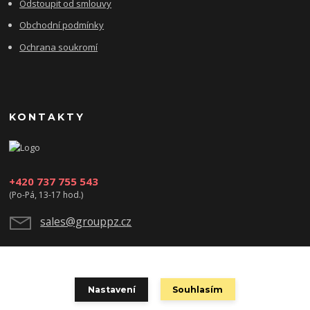
Odstoupit od smlouvy
Obchodní podmínky
Ochrana soukromí
KONTAKTY
+420 737 755 543
(Po-Pá, 13-17 hod.)
sales@grouppz.cz
Nastavení
Souhlasím