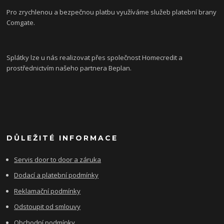
Pro zrychlenou a bezpečnou platbu využíváme služeb platební brany
Comgate.
Splátky lze u nás realizovat přes společnost Homecredit a
prostřednictvím našeho partnera Beplan.
DŮLEŽITÉ INFORMACE
Servis door to door a záruka
Dodací a platební podmínky
Reklamační podmínky
Odstoupit od smlouvy
Obchodní podmínky