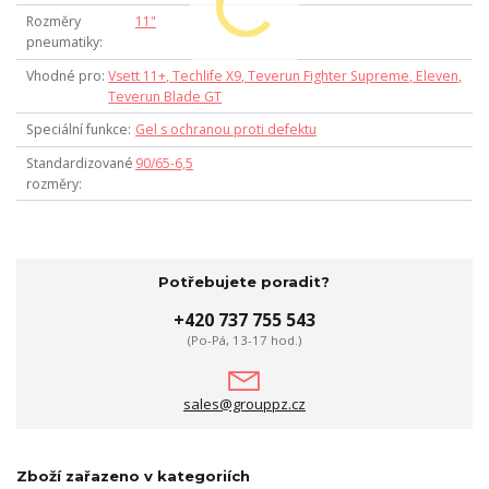
Rozměry
11"
pneumatiky
Vhodné pro
Vsett 11+, Techlife X9, Teverun Fighter Supreme, Eleven,
Teverun Blade GT
Speciální funkce
Gel s ochranou proti defektu
Standardizované
90/65-6,5
rozměry
Potřebujete poradit?
+420 737 755 543
(Po-Pá, 13-17 hod.)
sales@grouppz.cz
Zboží zařazeno v kategoriích