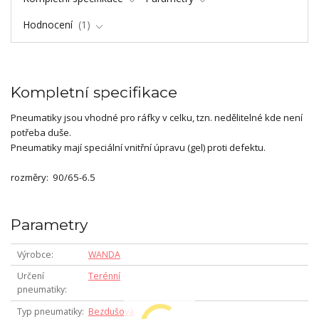
Hodnocení
1
Kompletní specifikace
Pneumatiky jsou vhodné pro ráfky v celku, tzn. nedělitelné kde není
potřeba duše.
Pneumatiky mají speciální vnitřní úpravu (gel) proti defektu.
rozměry: 90/65-6.5
Parametry
Výrobce
WANDA
Určení
Terénní
pneumatiky
Typ pneumatiky
Bezdušová