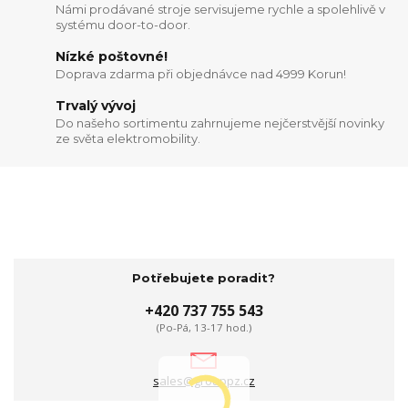
Námi prodávané stroje servisujeme rychle a spolehlivě v
systému door-to-door.
Nízké poštovné!
Doprava zdarma při objednávce nad 4999 Korun!
Trvalý vývoj
Do našeho sortimentu zahrnujeme nejčerstvější novinky
ze světa elektromobility.
Potřebujete poradit?
+420 737 755 543
(Po-Pá, 13-17 hod.)
sales@grouppz.cz