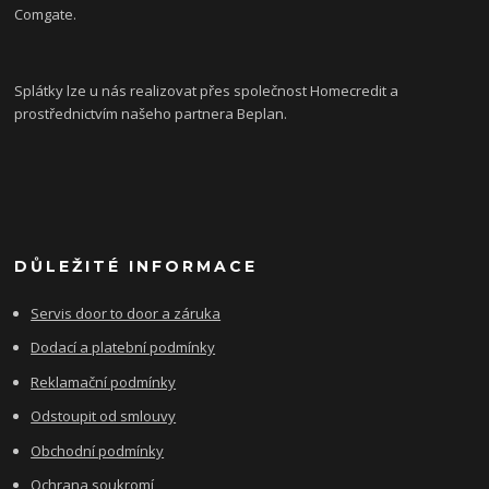
Comgate.
Splátky lze u nás realizovat přes společnost Homecredit a
prostřednictvím našeho partnera Beplan.
DŮLEŽITÉ INFORMACE
Servis door to door a záruka
Dodací a platební podmínky
Reklamační podmínky
Odstoupit od smlouvy
Obchodní podmínky
Ochrana soukromí