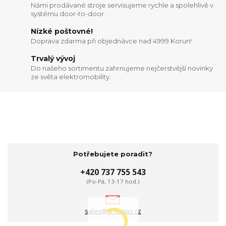
Námi prodávané stroje servisujeme rychle a spolehlivě v
systému door-to-door.
Nízké poštovné!
Doprava zdarma při objednávce nad 4999 Korun!
Trvalý vývoj
Do našeho sortimentu zahrnujeme nejčerstvější novinky
ze světa elektromobility.
Potřebujete poradit?
+420 737 755 543
(Po-Pá, 13-17 hod.)
sales@grouppz.cz