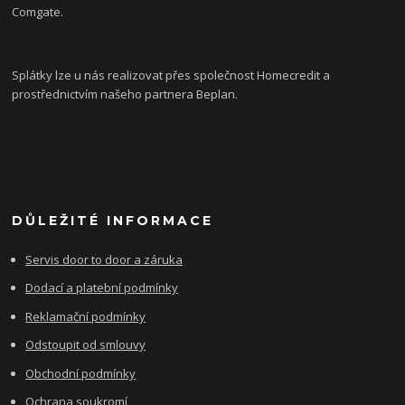
Comgate.
Splátky lze u nás realizovat přes společnost Homecredit a
prostřednictvím našeho partnera Beplan.
DŮLEŽITÉ INFORMACE
Servis door to door a záruka
Dodací a platební podmínky
Reklamační podmínky
Odstoupit od smlouvy
Obchodní podmínky
Ochrana soukromí