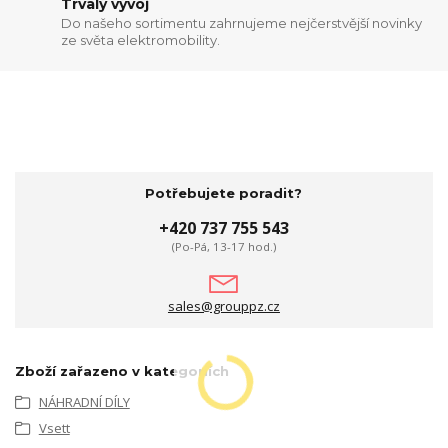
Trvalý vývoj
Do našeho sortimentu zahrnujeme nejčerstvější novinky
ze světa elektromobility.
Potřebujete poradit?
+420 737 755 543
(Po-Pá, 13-17 hod.)
sales@grouppz.cz
Zboží zařazeno v kategoriích
NÁHRADNÍ DÍLY
Vsett