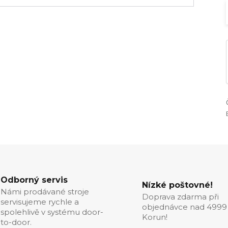
Odborný servis
Nízké poštovné!
Námi prodávané stroje
Doprava zdarma při
servisujeme rychle a
objednávce nad 4999
spolehlivě v systému door-
Korun!
to-door.