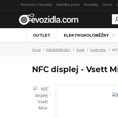
Recenze z Heureky
Nabídka práce
Kontakty
Servis
OUTLET
ELEKTROKOLOBĚŽKY
Úvod
NÁHRADNÍ DÍLY
Vsett
Vsett mini
NFC 
NFC displej - Vsett M