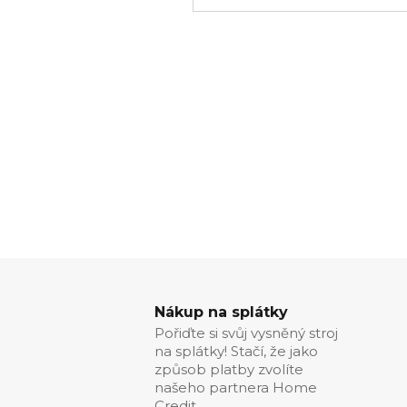
Nákup na splátky
Pořiďte si svůj vysněný stroj
na splátky! Stačí, že jako
způsob platby zvolíte
našeho partnera Home
Credit.