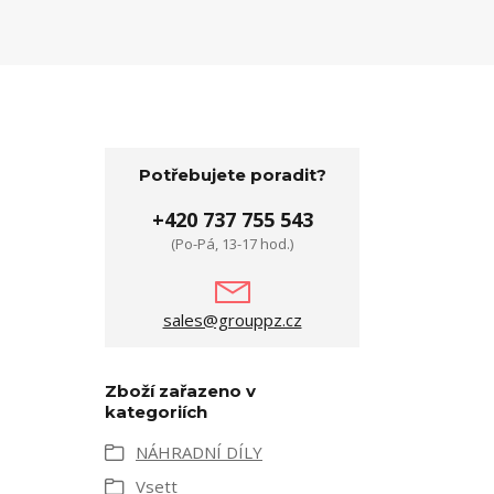
Potřebujete poradit?
+420 737 755 543
(Po-Pá, 13-17 hod.)
sales@grouppz.cz
Zboží zařazeno v
kategoriích
NÁHRADNÍ DÍLY
Vsett