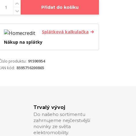
Přidat do košíku
Splátková kalkulačka
Nákup na splátky
Číslo produktu:
91590954
EAN kód:
8595716200865
Trvalý vývoj
Do našeho sortimentu
zahrnujeme nejčerstvější
novinky ze světa
elektromobility.