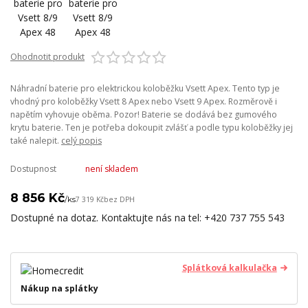
Ohodnotit produkt
Náhradní baterie pro elektrickou koloběžku Vsett Apex. Tento typ je
vhodný pro koloběžky Vsett 8 Apex nebo Vsett 9 Apex. Rozměrově i
napětím vyhovuje oběma. Pozor! Baterie se dodává bez gumového
krytu baterie. Ten je potřeba dokoupit zvlášť a podle typu koloběžky jej
také nalepit.
celý popis
Dostupnost
není skladem
8 856 Kč
/
ks
7 319 Kč
bez DPH
Dostupné na dotaz. Kontaktujte nás na tel: +420 737 755 543
Splátková kalkulačka
Nákup na splátky