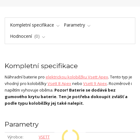
Kompletní specifikace
Parametry
Hodnocení
0
Kompletní specifikace
Náhradní baterie pro
elektrickou koloběžku Vsett Apex
. Tento typ je
vhodný pro koloběžky
Vsett 8 Apex
nebo
Vsett 9 Apex
. Rozměrově i
napětím vyhovuje oběma.
Pozor! Baterie se dodává bez
gumového krytu baterie. Ten je potřeba dokoupit zvlášť a
podle typu koloběžky jej také nalepit.
Parametry
Výrobce
VSETT