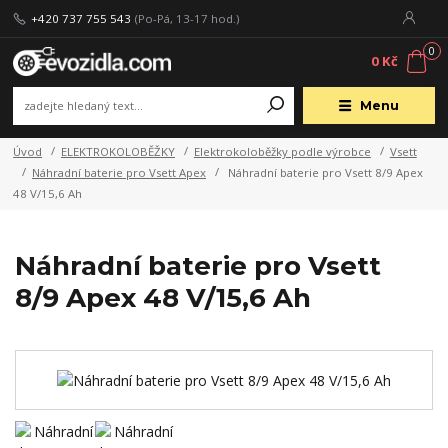
+420 737 755 543
(Po-Pá, 13-17 hod.)
0
0 Kč
Menu
Úvod
ELEKTROKOLOBĚŽKY
Elektrokoloběžky podle výrobce
Vsett
Náhradní baterie pro Vsett Apex
Náhradní baterie pro Vsett 8/9 Apex
48 V/15,6 Ah
Náhradní baterie pro Vsett
8/9 Apex 48 V/15,6 Ah